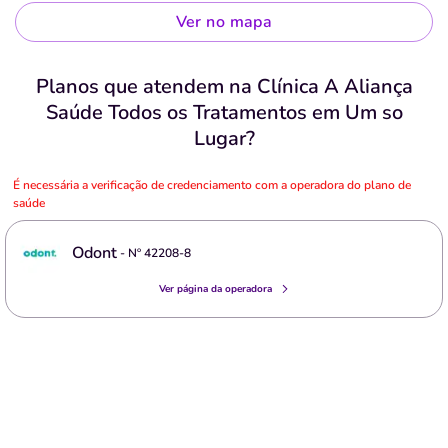
Ver no mapa
Planos que atendem na Clínica A Aliança
Saúde Todos os Tratamentos em Um so
Lugar?
É necessária a verificação de credenciamento com a operadora do plano de
saúde
Odont
- Nº
42208-8
Ver página da operadora