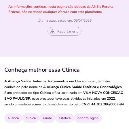
As informações contidas nesta página são obtidas da ANS e Receita
Federal, não existindo qualquer vínculo com esta plataforma
Última atualização em: 05/07/2026
Reportar erro
Conheça melhor essa Clínica
A Aliança Saúde Todos os Tratamentos em Um so Lugar
, também
conhecido pelo nome de
A Aliança Clínica Saúde Estética e Odontológico
,
é um prestador do tipo
Clínica
e fica localizado em
VILA NOVA CONCEICAO-
SAO PAULO/SP
, esse prestador teve suas atividades iniciadas em
2022
,
sendo um estabelecimento de saúde inscrito pelo
CNPJ: 44.702.286/0003-94
.
alianca
clinica
saude
estetica
odontologico