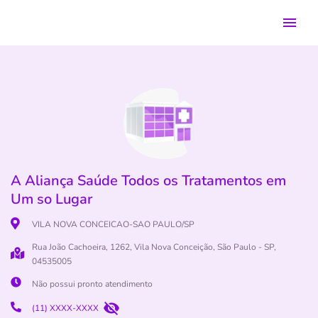
A Aliança Saúde Todos os Tratamentos em
Um so Lugar
VILA NOVA CONCEICAO-SAO PAULO/SP
Rua João Cachoeira, 1262, Vila Nova Conceição, São Paulo - SP,
04535005
Não possui pronto atendimento
(11) XXXX-XXXX