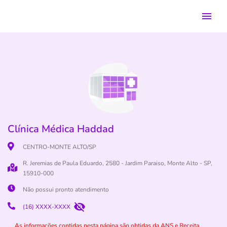
Clínica Médica Haddad
CENTRO-MONTE ALTO/SP
R. Jeremias de Paula Eduardo, 2580 - Jardim Paraiso, Monte Alto - SP,
15910-000
Não possui pronto atendimento
(16) XXXX-XXXX
As informações contidas nesta página são obtidas da ANS e Receita