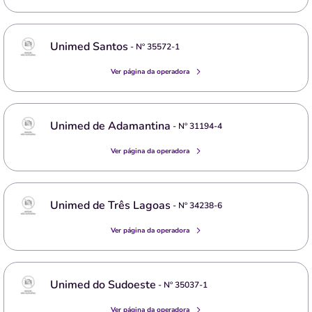
Unimed Santos
- Nº
35572-1
Ver página da operadora
Unimed de Adamantina
- Nº
31194-4
Ver página da operadora
Unimed de Três Lagoas
- Nº
34238-6
Ver página da operadora
Unimed do Sudoeste
- Nº
35037-1
Ver página da operadora