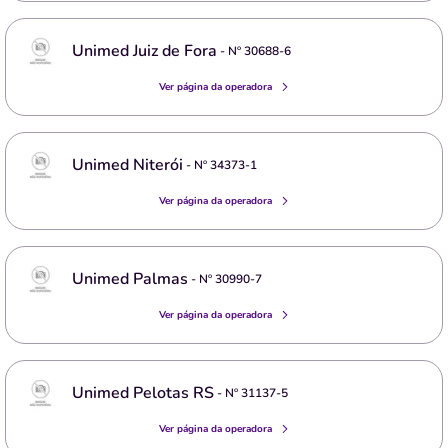
Unimed Juiz de Fora
- Nº
30688-6
Ver página da operadora
Unimed Niterói
- Nº
34373-1
Ver página da operadora
Unimed Palmas
- Nº
30990-7
Ver página da operadora
Unimed Pelotas RS
- Nº
31137-5
Ver página da operadora