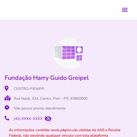
Fundação Harry Guido Greipel
CENTRO-PIEN/PR
Rua Natal, 334, Centro, Pien - PR, 83860000
Não possui pronto atendimento
(41) XXXX-XXXX
As informações contidas nesta página são obtidas da ANS e Receita
Federal, não existindo qualquer vínculo com esta plataforma