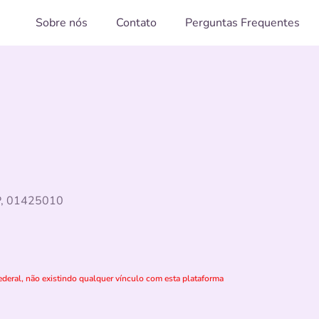
Sobre nós
Contato
Perguntas Frequentes
SP, 01425010
deral, não existindo qualquer vínculo com esta plataforma