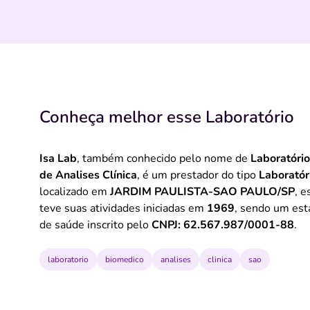
Conheça melhor esse Laboratório
Isa Lab
, também conhecido pelo nome de
Laboratóri
de Analises Clínica
, é um prestador do tipo
Laboratór
localizado em
JARDIM PAULISTA-SAO PAULO/SP
, e
teve suas atividades iniciadas em
1969
, sendo um es
de saúde inscrito pelo
CNPJ: 62.567.987/0001-88
.
laboratorio
biomedico
analises
clinica
sao