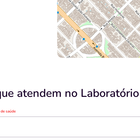
que atendem no Laboratório 
o de saúde