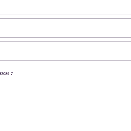
32089-7