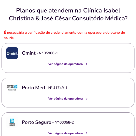
Planos que atendem na Clínica Isabel
Christina & José César Consultório Médico?
É necessária a verificação de credenciamento com a operadora do plano de
saúde
Omint
- Nº
35966-1
Ver página da operadora
Porto Med
- Nº
41749-1
Ver página da operadora
Porto Seguro
- Nº
00058-2
Ver página da operadora