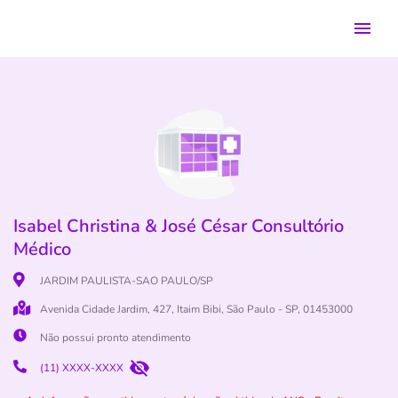
Isabel Christina & José César Consultório
Médico
JARDIM PAULISTA-SAO PAULO/SP
Avenida Cidade Jardim, 427, Itaim Bibi, São Paulo - SP, 01453000
Não possui pronto atendimento
(11) XXXX-XXXX