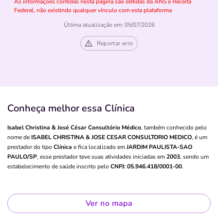
As informações contidas nesta página são obtidas da ANS e Receita
Federal, não existindo qualquer vínculo com esta plataforma
Última atualização em: 05/07/2026
Reportar erro
Conheça melhor essa Clínica
Isabel Christina & José César Consultório Médico
, também conhecido pelo
nome de
ISABEL CHRISTINA & JOSE CESAR CONSULTORIO MEDICO
, é um
prestador do tipo
Clínica
e fica localizado em
JARDIM PAULISTA-SAO
PAULO/SP
, esse prestador teve suas atividades iniciadas em
2003
, sendo um
estabelecimento de saúde inscrito pelo
CNPJ: 05.946.418/0001-00
.
Ver no mapa