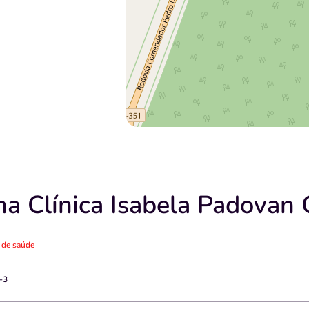
 Clínica Isabela Padovan C
o de saúde
-3