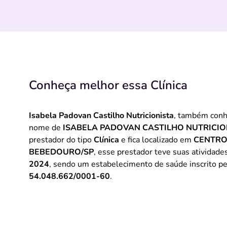
Conheça melhor essa Clínica
Isabela Padovan Castilho Nutricionista
, também conh
nome de
ISABELA PADOVAN CASTILHO NUTRICIO
prestador do tipo
Clínica
e fica localizado em
CENTRO
BEBEDOURO/SP
, esse prestador teve suas atividade
2024
, sendo um estabelecimento de saúde inscrito p
54.048.662/0001-60
.