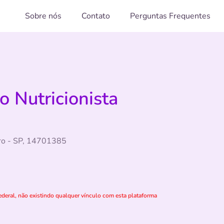
Sobre nós
Contato
Perguntas Frequentes
o Nutricionista
ro - SP, 14701385
deral, não existindo qualquer vínculo com esta plataforma