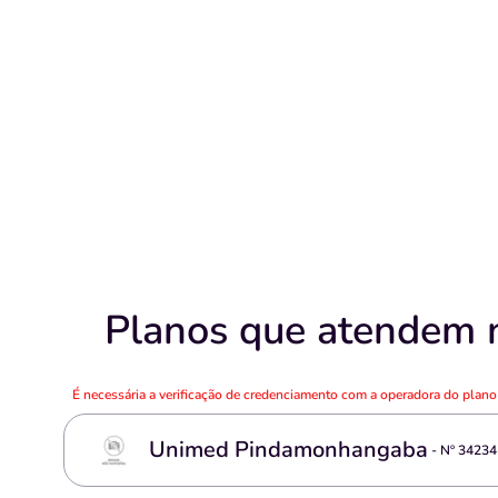
Planos que atendem na
É necessária a verificação de credenciamento com a operadora do plan
Unimed Pindamonhangaba
- Nº
34234