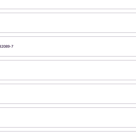
32089-7