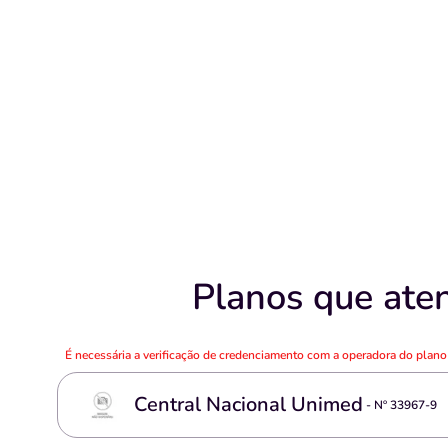
Planos que aten
É necessária a verificação de credenciamento com a operadora do plan
Central Nacional Unimed
- Nº
33967-9