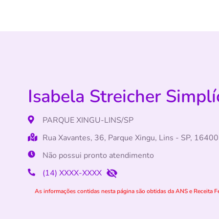
Isabela Streicher Simplí
PARQUE XINGU-LINS/SP
Rua Xavantes, 36, Parque Xingu, Lins - SP, 1640
Não possui pronto atendimento
(14) XXXX-XXXX
As informações contidas nesta página são obtidas da ANS e Receita Fe