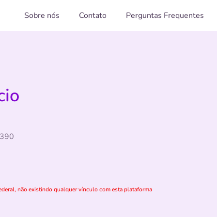
Sobre nós
Contato
Perguntas Frequentes
cio
0390
deral, não existindo qualquer vínculo com esta plataforma