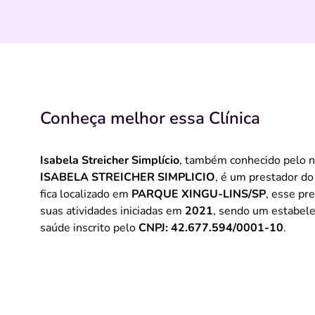
Conheça melhor essa Clínica
Isabela Streicher Simplício
, também conhecido pelo 
ISABELA STREICHER SIMPLICIO
, é um prestador do
fica localizado em
PARQUE XINGU-LINS/SP
, esse pr
suas atividades iniciadas em
2021
, sendo um estabel
saúde inscrito pelo
CNPJ: 42.677.594/0001-10
.