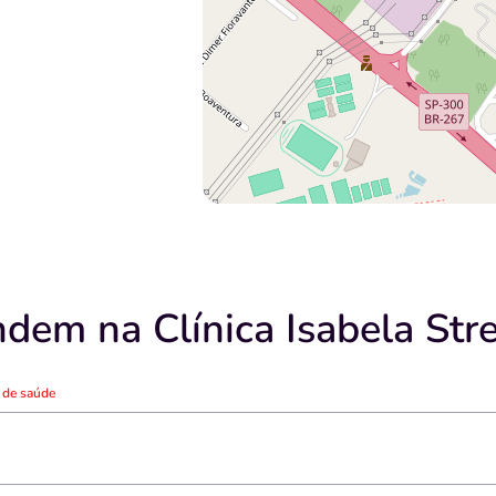
dem na Clínica Isabela Stre
o de saúde