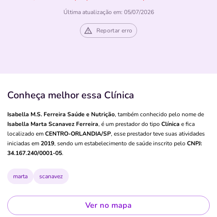
Última atualização em: 05/07/2026
Reportar erro
Conheça melhor essa Clínica
Isabella M.S. Ferreira Saúde e Nutrição
, também conhecido pelo nome de
Isabella Marta Scanavez Ferreira
, é um prestador do tipo
Clínica
e fica
localizado em
CENTRO-ORLANDIA/SP
, esse prestador teve suas atividades
iniciadas em
2019
, sendo um estabelecimento de saúde inscrito pelo
CNPJ:
34.167.240/0001-05
.
marta
scanavez
Ver no mapa