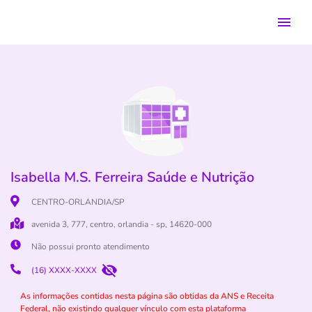
Isabella M.S. Ferreira Saúde e Nutrição
CENTRO-ORLANDIA/SP
avenida 3, 777, centro, orlandia - sp, 14620-000
Não possui pronto atendimento
(16) XXXX-XXXX
As informações contidas nesta página são obtidas da ANS e Receita
Federal, não existindo qualquer vínculo com esta plataforma