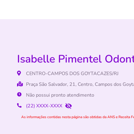
Isabelle Pimentel Odont
CENTRO-CAMPOS DOS GOYTACAZES/RJ
Praça São Salvador, 21, Centro, Campos dos Goy
Não possui pronto atendimento
(22) XXXX-XXXX
As informações contidas nesta página são obtidas da ANS e Receita Fe