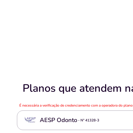
Planos que atendem na
É necessária a verificação de credenciamento com a operadora do plan
AESP Odonto
- Nº
41328-3