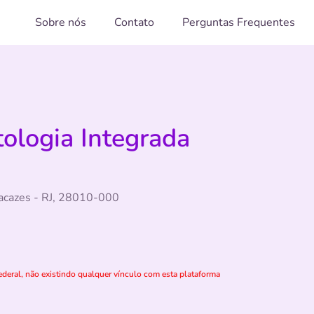
Sobre nós
Contato
Perguntas Frequentes
ologia Integrada
tacazes - RJ, 28010-000
deral, não existindo qualquer vínculo com esta plataforma