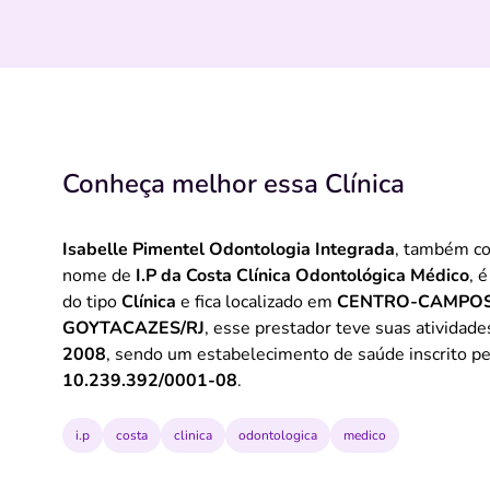
Conheça melhor essa Clínica
Isabelle Pimentel Odontologia Integrada
, também co
nome de
I.P da Costa Clínica Odontológica Médico
, 
do tipo
Clínica
e fica localizado em
CENTRO-CAMPOS
GOYTACAZES/RJ
, esse prestador teve suas atividade
2008
, sendo um estabelecimento de saúde inscrito p
10.239.392/0001-08
.
i.p
costa
clinica
odontologica
medico