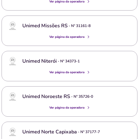
Ver página da operadora
Unimed Missões RS
- Nº
31161-8
Ver página da operadora
Unimed Niterói
- Nº
34373-1
Ver página da operadora
Unimed Noroeste RS
- Nº
35726-0
Ver página da operadora
Unimed Norte Capixaba
- Nº
37177-7