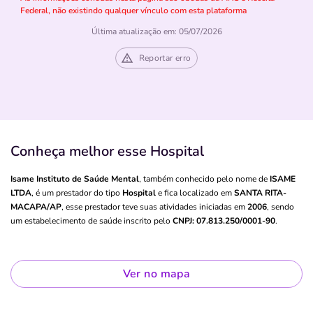
Federal, não existindo qualquer vínculo com esta plataforma
Última atualização em: 05/07/2026
Reportar erro
Conheça melhor esse Hospital
Isame Instituto de Saúde Mental
, também conhecido pelo nome de
ISAME
LTDA
, é um prestador do tipo
Hospital
e fica localizado em
SANTA RITA-
MACAPA/AP
, esse prestador teve suas atividades iniciadas em
2006
, sendo
um estabelecimento de saúde inscrito pelo
CNPJ: 07.813.250/0001-90
.
Ver no mapa