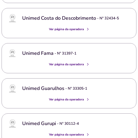
Unimed Costa do Descobrimento
- Nº
32434-5
Ver página da operadora
Unimed Fama
- Nº
31397-1
Ver página da operadora
Unimed Guarulhos
- Nº
33305-1
Ver página da operadora
Unimed Gurupi
- Nº
30112-4
Ver página da operadora