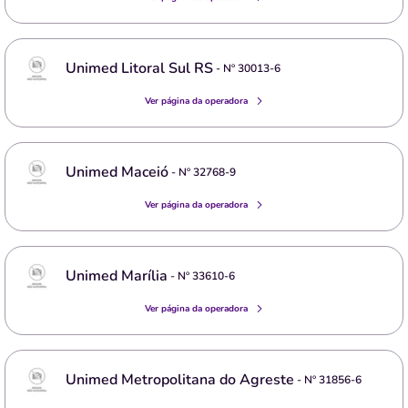
Unimed Litoral Sul RS
- Nº
30013-6
Ver página da operadora
Unimed Maceió
- Nº
32768-9
Ver página da operadora
Unimed Marília
- Nº
33610-6
Ver página da operadora
Unimed Metropolitana do Agreste
- Nº
31856-6