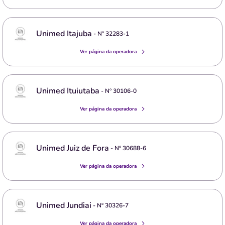
Unimed Itajuba
- Nº
32283-1
Ver página da operadora
Unimed Ituiutaba
- Nº
30106-0
Ver página da operadora
Unimed Juiz de Fora
- Nº
30688-6
Ver página da operadora
Unimed Jundiai
- Nº
30326-7
Ver página da operadora