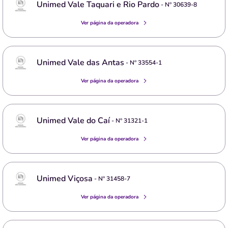
Unimed Vale Taquari e Rio Pardo
- Nº
30639-8
Ver página da operadora
Unimed Vale das Antas
- Nº
33554-1
Ver página da operadora
Unimed Vale do Caí
- Nº
31321-1
Ver página da operadora
Unimed Viçosa
- Nº
31458-7
Ver página da operadora