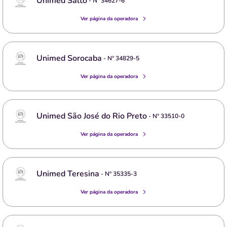
Unimed Salto
- Nº
34627-6
Ver página da operadora
Unimed Sorocaba
- Nº
34829-5
Ver página da operadora
Unimed São José do Rio Preto
- Nº
33510-0
Ver página da operadora
Unimed Teresina
- Nº
35335-3
Ver página da operadora