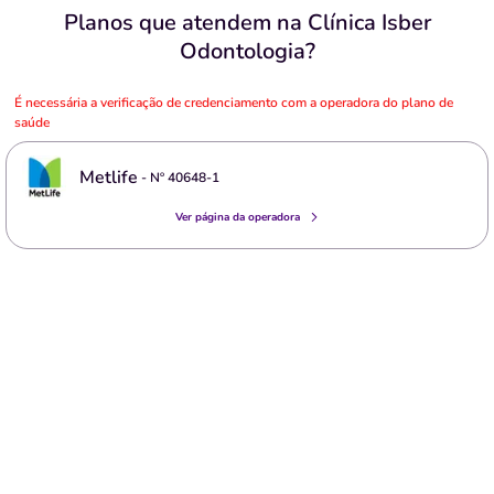
Planos que atendem na Clínica Isber
Odontologia?
É necessária a verificação de credenciamento com a operadora do plano de
saúde
Metlife
- Nº
40648-1
Ver página da operadora