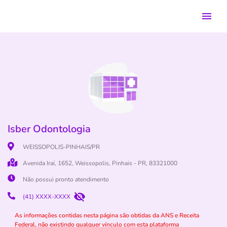
Isber Odontologia
WEISSOPOLIS-PINHAIS/PR
Avenida Iraí, 1652, Weissopolis, Pinhais - PR, 83321000
Não possui pronto atendimento
(41) XXXX-XXXX
As informações contidas nesta página são obtidas da ANS e Receita
Federal, não existindo qualquer vínculo com esta plataforma