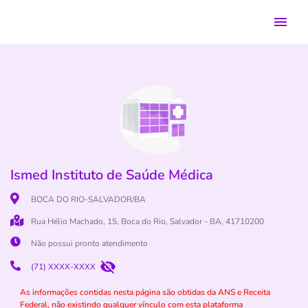
Ismed Instituto de Saúde Médica
BOCA DO RIO-SALVADOR/BA
Rua Hélio Machado, 15, Boca do Rio, Salvador - BA, 41710200
Não possui pronto atendimento
(71) XXXX-XXXX
As informações contidas nesta página são obtidas da ANS e Receita
Federal, não existindo qualquer vínculo com esta plataforma