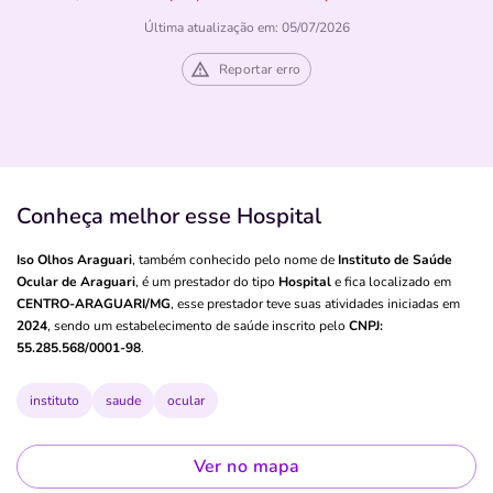
Última atualização em: 05/07/2026
Reportar erro
Conheça melhor esse Hospital
Iso Olhos Araguari
, também conhecido pelo nome de
Instituto de Saúde
Ocular de Araguari
, é um prestador do tipo
Hospital
e fica localizado em
CENTRO-ARAGUARI/MG
, esse prestador teve suas atividades iniciadas em
2024
, sendo um estabelecimento de saúde inscrito pelo
CNPJ:
55.285.568/0001-98
.
instituto
saude
ocular
Ver no mapa