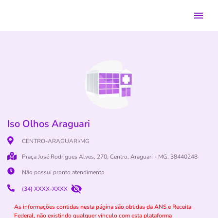
Iso Olhos Araguari
CENTRO-ARAGUARI/MG
Praça José Rodrigues Alves, 270, Centro, Araguari - MG, 38440248
Não possui pronto atendimento
(34) XXXX-XXXX
As informações contidas nesta página são obtidas da ANS e Receita
Federal, não existindo qualquer vínculo com esta plataforma