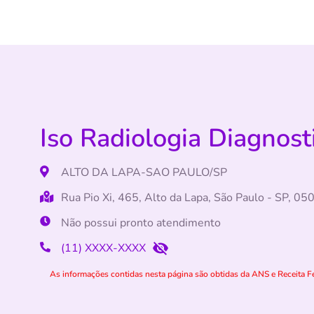
Iso Radiologia Diagnos
ALTO DA LAPA-SAO PAULO/SP
Rua Pio Xi, 465, Alto da Lapa, São Paulo - SP, 0
Não possui pronto atendimento
(11) XXXX-XXXX
As informações contidas nesta página são obtidas da ANS e Receita Fe