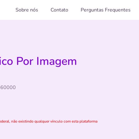
Sobre nós
Contato
Perguntas Frequentes
tico Por Imagem
5060000
deral, não existindo qualquer vínculo com esta plataforma