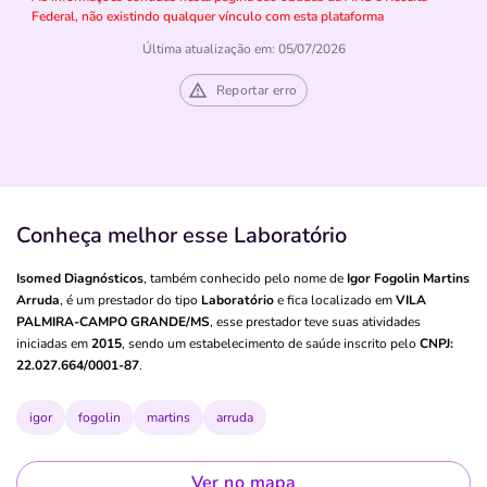
Federal, não existindo qualquer vínculo com esta plataforma
Última atualização em: 05/07/2026
Reportar erro
Conheça melhor esse Laboratório
Isomed Diagnósticos
, também conhecido pelo nome de
Igor Fogolin Martins
Arruda
, é um prestador do tipo
Laboratório
e fica localizado em
VILA
PALMIRA-CAMPO GRANDE/MS
, esse prestador teve suas atividades
iniciadas em
2015
, sendo um estabelecimento de saúde inscrito pelo
CNPJ:
22.027.664/0001-87
.
igor
fogolin
martins
arruda
Ver no mapa