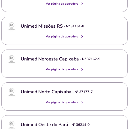
Ver página da operadora
Unimed Missões RS
- Nº
31161-8
Ver página da operadora
Unimed Noroeste Capixaba
- Nº
37162-9
Ver página da operadora
Unimed Norte Capixaba
- Nº
37177-7
Ver página da operadora
Unimed Oeste do Pará
- Nº
36214-0