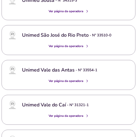
Unimed Sousa
- Nº
34315-3
Ver página da operadora
Unimed São José do Rio Preto
- Nº
33510-0
Ver página da operadora
Unimed Vale das Antas
- Nº
33554-1
Ver página da operadora
Unimed Vale do Caí
- Nº
31321-1
Ver página da operadora