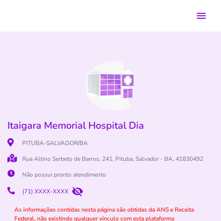
Itaigara Memorial Hospital Dia
PITUBA-SALVADOR/BA
Rua Altino Serbeto de Barros, 241, Pituba, Salvador - BA, 41830492
Não possui pronto atendimento
(71) XXXX-XXXX
As informações contidas nesta página são obtidas da ANS e Receita
Federal, não existindo qualquer vínculo com esta plataforma