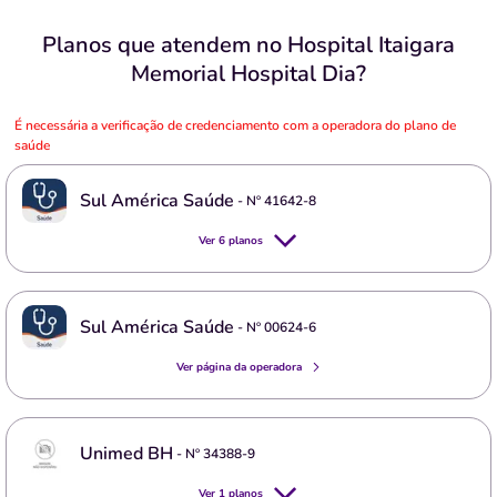
Planos que atendem no Hospital Itaigara
Memorial Hospital Dia?
É necessária a verificação de credenciamento com a operadora do plano de
saúde
Sul América Saúde
- Nº
41642-8
Ver
6
planos
Sul América Saúde
- Nº
00624-6
Ver página da operadora
Unimed BH
- Nº
34388-9
Ver
1
planos