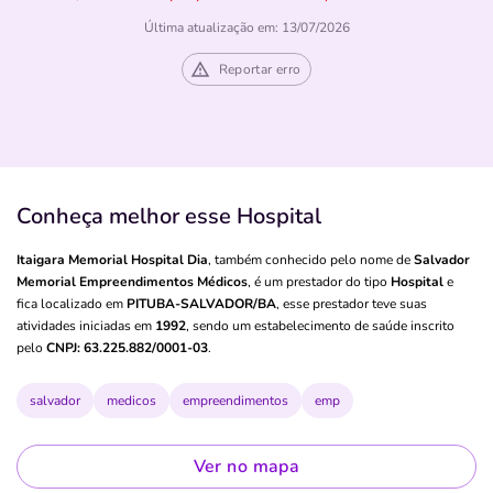
Última atualização em: 13/07/2026
Reportar erro
Conheça melhor esse Hospital
Itaigara Memorial Hospital Dia
, também conhecido pelo nome de
Salvador
Memorial Empreendimentos Médicos
, é um prestador do tipo
Hospital
e
fica localizado em
PITUBA-SALVADOR/BA
, esse prestador teve suas
atividades iniciadas em
1992
, sendo um estabelecimento de saúde inscrito
pelo
CNPJ: 63.225.882/0001-03
.
salvador
medicos
empreendimentos
emp
Ver no mapa