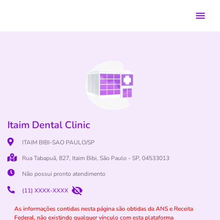
Itaim Dental Clinic
ITAIM BIBI-SAO PAULO/SP
Rua Tabapuã, 827, Itaim Bibi, São Paulo - SP, 04533013
Não possui pronto atendimento
(11) XXXX-XXXX
As informações contidas nesta página são obtidas da ANS e Receita
Federal, não existindo qualquer vínculo com esta plataforma