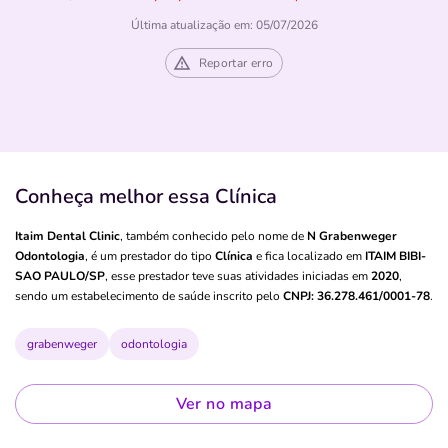
Última atualização em: 05/07/2026
Reportar erro
Conheça melhor essa Clínica
Itaim Dental Clinic
, também conhecido pelo nome de
N Grabenweger
Odontologia
, é um prestador do tipo
Clínica
e fica localizado em
ITAIM BIBI-
SAO PAULO/SP
, esse prestador teve suas atividades iniciadas em
2020
,
sendo um estabelecimento de saúde inscrito pelo
CNPJ: 36.278.461/0001-78
.
grabenweger
odontologia
Ver no mapa