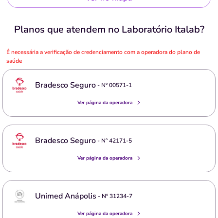
Planos que atendem no Laboratório Italab?
É necessária a verificação de credenciamento com a operadora do plano de
saúde
Bradesco Seguro
- Nº
00571-1
Ver página da operadora
Bradesco Seguro
- Nº
42171-5
Ver página da operadora
Unimed Anápolis
- Nº
31234-7
Ver página da operadora