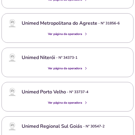
Unimed Metropolitana do Agreste
- Nº
31856-6
Ver página da operadora
Unimed Niterói
- Nº
34373-1
Ver página da operadora
Unimed Porto Velho
- Nº
33737-4
Ver página da operadora
Unimed Regional Sul Goiás
- Nº
30547-2