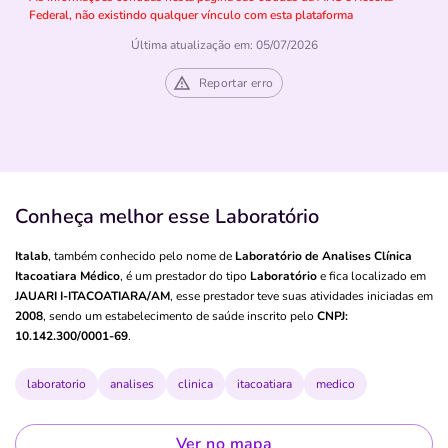
Federal, não existindo qualquer vínculo com esta plataforma
Última atualização em: 05/07/2026
Reportar erro
Conheça melhor esse Laboratório
Italab
, também conhecido pelo nome de
Laboratório de Analises Clínica
Itacoatiara Médico
, é um prestador do tipo
Laboratório
e fica localizado em
JAUARI I-ITACOATIARA/AM
, esse prestador teve suas atividades iniciadas em
2008
, sendo um estabelecimento de saúde inscrito pelo
CNPJ:
10.142.300/0001-69
.
laboratorio
analises
clinica
itacoatiara
medico
Ver no mapa