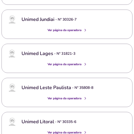
Unimed Jundiai
- Nº
30326-7
Ver página da operadora
Unimed Lages
- Nº
31821-3
Ver página da operadora
Unimed Leste Paulista
- Nº
35808-8
Ver página da operadora
Unimed Litoral
- Nº
30335-6
Ver página da operadora