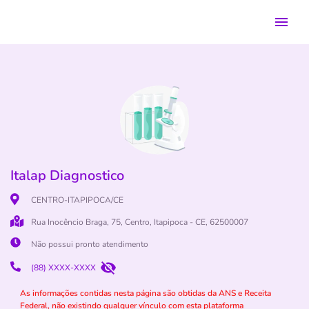
Italap Diagnostico
CENTRO-ITAPIPOCA/CE
Rua Inocêncio Braga, 75, Centro, Itapipoca - CE, 62500007
Não possui pronto atendimento
(88) XXXX-XXXX
As informações contidas nesta página são obtidas da ANS e Receita
Federal, não existindo qualquer vínculo com esta plataforma