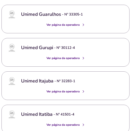
Unimed Guarulhos
- Nº
33305-1
Ver página da operadora
Unimed Gurupi
- Nº
30112-4
Ver página da operadora
Unimed Itajuba
- Nº
32283-1
Ver página da operadora
Unimed Itatiba
- Nº
41501-4
Ver página da operadora