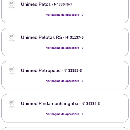
Unimed Patos
- Nº
33646-7
Ver página da operadora
Unimed Pelotas RS
- Nº
31137-5
Ver página da operadora
Unimed Petropolis
- Nº
32399-3
Ver página da operadora
Unimed Pindamonhangaba
- Nº
34234-3
Ver página da operadora