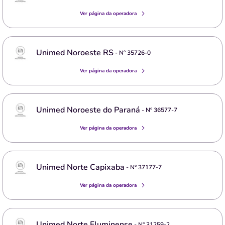
Ver página da operadora
Unimed Noroeste RS
- Nº
35726-0
Ver página da operadora
Unimed Noroeste do Paraná
- Nº
36577-7
Ver página da operadora
Unimed Norte Capixaba
- Nº
37177-7
Ver página da operadora
Unimed Norte Fluminense
- Nº
31259-2