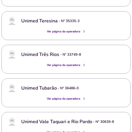
Unimed Teresina
- Nº
35335-3
Ver página da operadora
Unimed Três Rios
- Nº
33749-8
Ver página da operadora
Unimed Tubarão
- Nº
36486-0
Ver página da operadora
Unimed Vale Taquari e Rio Pardo
- Nº
30639-8