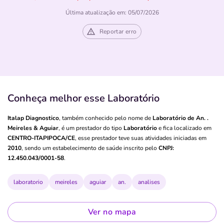
Última atualização em: 05/07/2026
Reportar erro
Conheça melhor esse Laboratório
Italap Diagnostico
, também conhecido pelo nome de
Laboratório de An. .
Meireles & Aguiar
, é um prestador do tipo
Laboratório
e fica localizado em
CENTRO-ITAPIPOCA/CE
, esse prestador teve suas atividades iniciadas em
2010
, sendo um estabelecimento de saúde inscrito pelo
CNPJ:
12.450.043/0001-58
.
laboratorio
meireles
aguiar
an.
analises
Ver no mapa