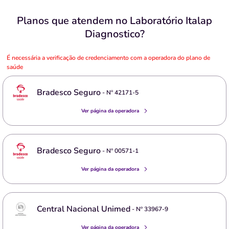
Planos que atendem no Laboratório Italap
Diagnostico?
É necessária a verificação de credenciamento com a operadora do plano de
saúde
Bradesco Seguro
- Nº
42171-5
Ver página da operadora
Bradesco Seguro
- Nº
00571-1
Ver página da operadora
Central Nacional Unimed
- Nº
33967-9
Ver página da operadora