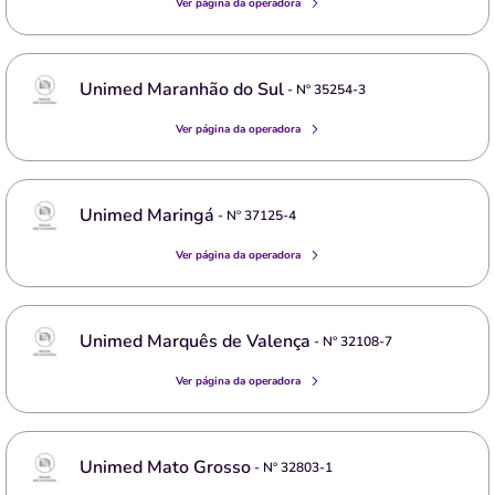
Ver página da operadora
Unimed Maranhão do Sul
- Nº
35254-3
Ver página da operadora
Unimed Maringá
- Nº
37125-4
Ver página da operadora
Unimed Marquês de Valença
- Nº
32108-7
Ver página da operadora
Unimed Mato Grosso
- Nº
32803-1