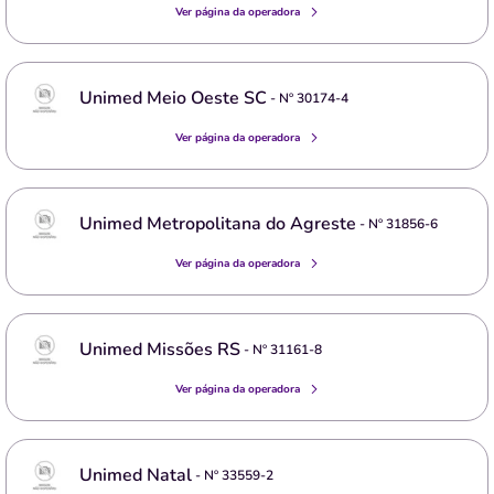
Ver página da operadora
Unimed Meio Oeste SC
- Nº
30174-4
Ver página da operadora
Unimed Metropolitana do Agreste
- Nº
31856-6
Ver página da operadora
Unimed Missões RS
- Nº
31161-8
Ver página da operadora
Unimed Natal
- Nº
33559-2