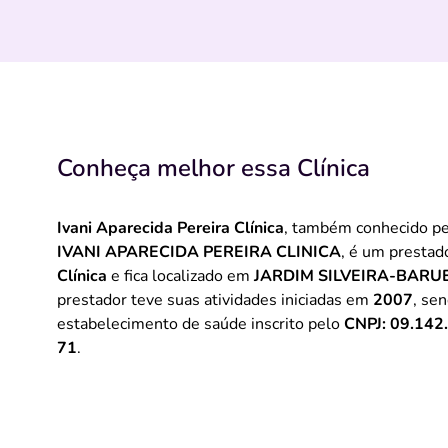
Conheça melhor essa Clínica
Ivani Aparecida Pereira Clínica
, também conhecido p
IVANI APARECIDA PEREIRA CLINICA
, é um prestad
Clínica
e fica localizado em
JARDIM SILVEIRA-BARUE
prestador teve suas atividades iniciadas em
2007
, se
estabelecimento de saúde inscrito pelo
CNPJ: 09.142
71
.