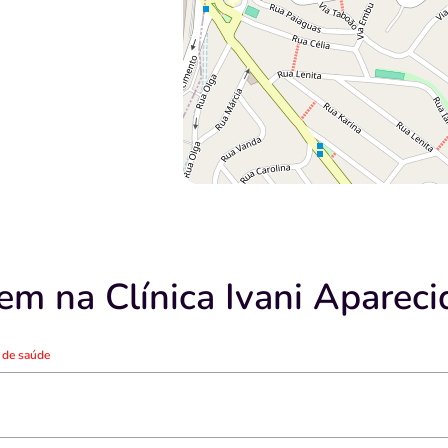
m na Clínica Ivani Aparecid
o de saúde