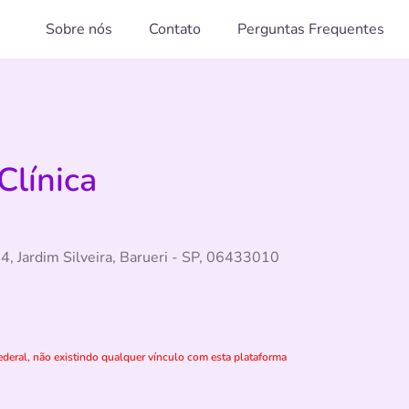
Sobre nós
Contato
Perguntas Frequentes
Clínica
, Jardim Silveira, Barueri - SP, 06433010
deral, não existindo qualquer vínculo com esta plataforma