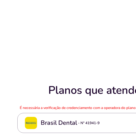
Planos que atende
É necessária a verificação de credenciamento com a operadora do plan
Brasil Dental
- Nº
41941-9