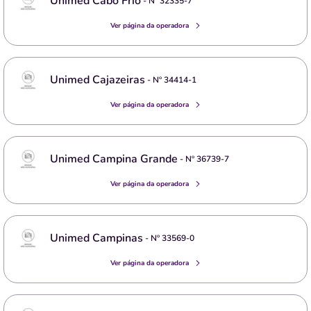
Unimed Cabo Frio
- Nº
32335-7
Ver página da operadora
Unimed Cajazeiras
- Nº
34414-1
Ver página da operadora
Unimed Campina Grande
- Nº
36739-7
Ver página da operadora
Unimed Campinas
- Nº
33569-0
Ver página da operadora