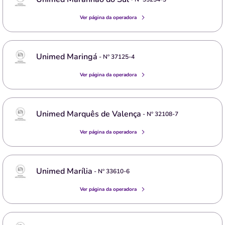
Ver página da operadora
Unimed Maringá
- Nº
37125-4
Ver página da operadora
Unimed Marquês de Valença
- Nº
32108-7
Ver página da operadora
Unimed Marília
- Nº
33610-6
Ver página da operadora