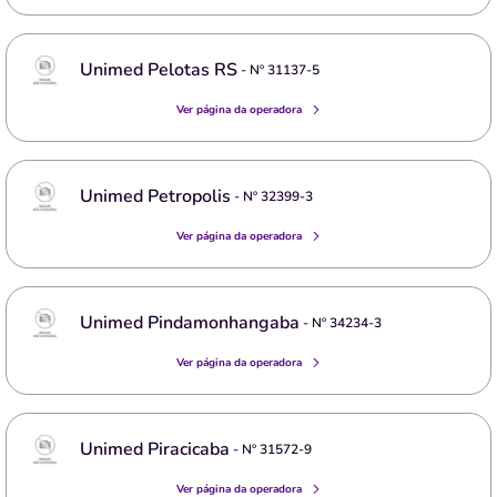
Unimed Pelotas RS
- Nº
31137-5
Ver página da operadora
Unimed Petropolis
- Nº
32399-3
Ver página da operadora
Unimed Pindamonhangaba
- Nº
34234-3
Ver página da operadora
Unimed Piracicaba
- Nº
31572-9
Ver página da operadora