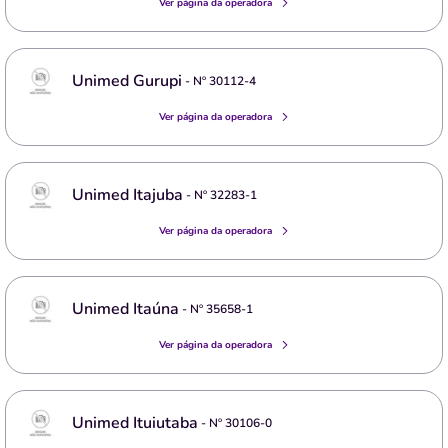
Ver página da operadora
Unimed Gurupi
- Nº
30112-4
Ver página da operadora
Unimed Itajuba
- Nº
32283-1
Ver página da operadora
Unimed Itaúna
- Nº
35658-1
Ver página da operadora
Unimed Ituiutaba
- Nº
30106-0