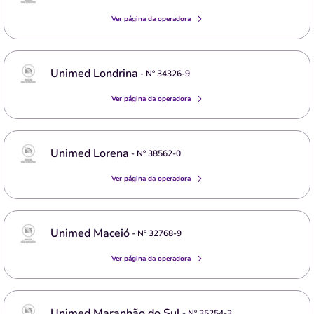
Ver página da operadora
Unimed Londrina
- Nº
34326-9
Ver página da operadora
Unimed Lorena
- Nº
38562-0
Ver página da operadora
Unimed Maceió
- Nº
32768-9
Ver página da operadora
Unimed Maranhão do Sul
- Nº
35254-3