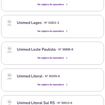
Ver página da operadora
Unimed Lages
- Nº
31821-3
Ver página da operadora
Unimed Leste Paulista
- Nº
35808-8
Ver página da operadora
Unimed Litoral
- Nº
30335-6
Ver página da operadora
Unimed Litoral Sul RS
- Nº
30013-6