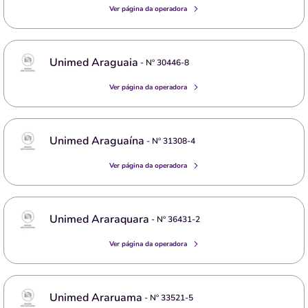
Ver página da operadora
Unimed Araguaia
- Nº
30446-8
Ver página da operadora
Unimed Araguaína
- Nº
31308-4
Ver página da operadora
Unimed Araraquara
- Nº
36431-2
Ver página da operadora
Unimed Araruama
- Nº
33521-5