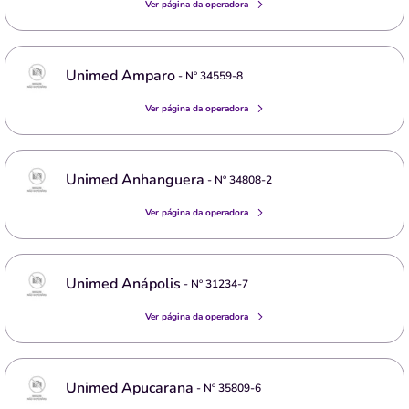
Ver página da operadora
Unimed Amparo
- Nº
34559-8
Ver página da operadora
Unimed Anhanguera
- Nº
34808-2
Ver página da operadora
Unimed Anápolis
- Nº
31234-7
Ver página da operadora
Unimed Apucarana
- Nº
35809-6