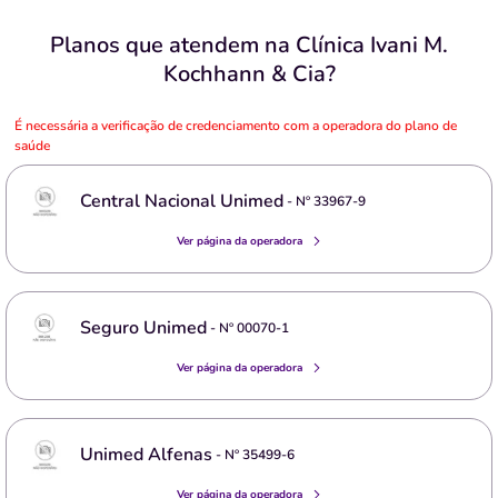
Planos que atendem na Clínica Ivani M.
Kochhann & Cia?
É necessária a verificação de credenciamento com a operadora do plano de
saúde
Central Nacional Unimed
- Nº
33967-9
Ver página da operadora
Seguro Unimed
- Nº
00070-1
Ver página da operadora
Unimed Alfenas
- Nº
35499-6
Ver página da operadora