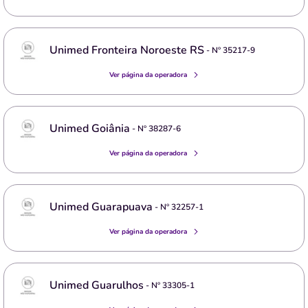
Unimed Fronteira Noroeste RS
- Nº
35217-9
Ver página da operadora
Unimed Goiânia
- Nº
38287-6
Ver página da operadora
Unimed Guarapuava
- Nº
32257-1
Ver página da operadora
Unimed Guarulhos
- Nº
33305-1