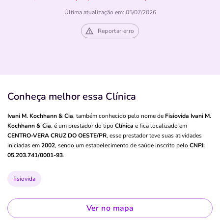
Última atualização em: 05/07/2026
Reportar erro
Conheça melhor essa Clínica
Ivani M. Kochhann & Cia
, também conhecido pelo nome de
Fisiovida Ivani M.
Kochhann & Cia
, é um prestador do tipo
Clínica
e fica localizado em
CENTRO-VERA CRUZ DO OESTE/PR
, esse prestador teve suas atividades
iniciadas em
2002
, sendo um estabelecimento de saúde inscrito pelo
CNPJ:
05.203.741/0001-93
.
fisiovida
Ver no mapa