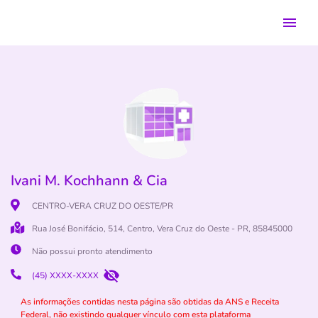
Ivani M. Kochhann & Cia
CENTRO-VERA CRUZ DO OESTE/PR
Rua José Bonifácio, 514, Centro, Vera Cruz do Oeste - PR, 85845000
Não possui pronto atendimento
(45) XXXX-XXXX
As informações contidas nesta página são obtidas da ANS e Receita
Federal, não existindo qualquer vínculo com esta plataforma