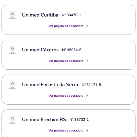
Unimed Curitiba
- Nº
30470-1
Ver página da operadora
Unimed Cáceres
- Nº
35034-6
Ver página da operadora
Unimed Encosta da Serra
- Nº
31171-5
Ver página da operadora
Unimed Erechim RS
- Nº
35702-2
Ver página da operadora