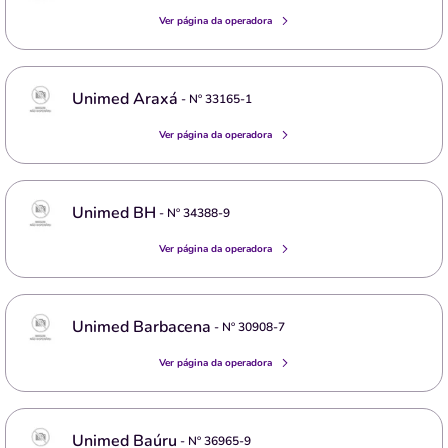
Ver página da operadora
Unimed Araxá
- Nº
33165-1
Ver página da operadora
Unimed BH
- Nº
34388-9
Ver página da operadora
Unimed Barbacena
- Nº
30908-7
Ver página da operadora
Unimed Baúru
- Nº
36965-9