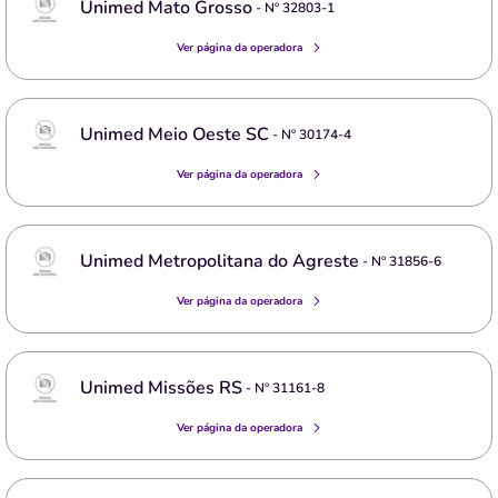
Unimed Mato Grosso
- Nº
32803-1
Ver página da operadora
Unimed Meio Oeste SC
- Nº
30174-4
Ver página da operadora
Unimed Metropolitana do Agreste
- Nº
31856-6
Ver página da operadora
Unimed Missões RS
- Nº
31161-8
Ver página da operadora