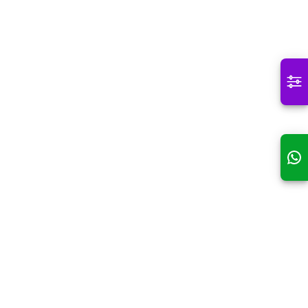
Tipo de plano
Médico
Odontológico
Sobre nós