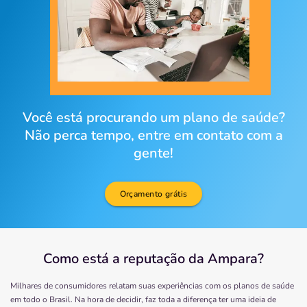
Você está procurando um plano de saúde?
Não perca tempo, entre em contato com a
gente!
Orçamento grátis
Como está a reputação da Ampara?
Milhares de consumidores relatam suas experiências com os planos de saúde
em todo o Brasil. Na hora de decidir, faz toda a diferença ter uma ideia de