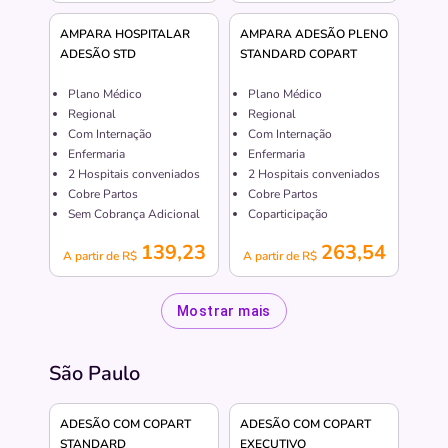
AMPARA HOSPITALAR
AMPARA ADESÃO PLENO
ADESÃO STD
STANDARD COPART
Plano Médico
Plano Médico
Regional
Regional
Com Internação
Com Internação
Enfermaria
Enfermaria
2
Hospitais conveniados
2
Hospitais conveniados
Cobre Partos
Cobre Partos
Sem Cobrança Adicional
Coparticipação
139,23
263,54
A partir de R$
A partir de R$
Mostrar mais
São Paulo
ADESÃO COM COPART
ADESÃO COM COPART
STANDARD
EXECUTIVO