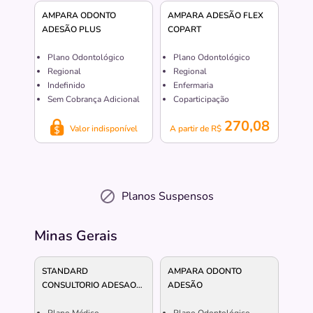
AMPARA ODONTO
AMPARA ADESÃO FLEX
ADESÃO PLUS
COPART
Plano Odontológico
Plano Odontológico
Regional
Regional
Indefinido
Enfermaria
Sem Cobrança Adicional
Coparticipação
270,08
Valor indisponível
A partir de R$
Planos Suspensos
Minas Gerais
STANDARD
AMPARA ODONTO
CONSULTORIO ADESAO
ADESÃO
PLUS