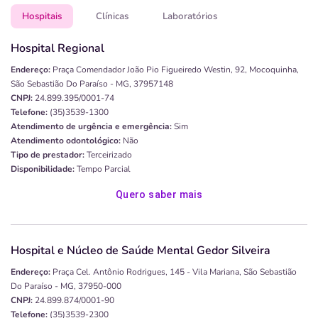
Hospitais
Clínicas
Laboratórios
Hospital Regional
Endereço:
Praça Comendador João Pio Figueiredo Westin, 92, Mocoquinha,
São Sebastião Do Paraíso - MG, 37957148
CNPJ:
24.899.395/0001-74
Telefone:
(35)3539-1300
Atendimento de urgência e emergência:
Sim
Atendimento odontológico:
Não
Tipo de prestador:
Terceirizado
Disponibilidade:
Tempo Parcial
Quero saber mais
Hospital e Núcleo de Saúde Mental Gedor Silveira
Endereço:
Praça Cel. Antônio Rodrigues, 145 - Vila Mariana, São Sebastião
Do Paraíso - MG, 37950-000
CNPJ:
24.899.874/0001-90
Telefone:
(35)3539-2300