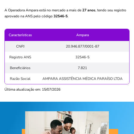
A Operadora Ampara está no mercado a mais de
27 anos
, tendo seu registro
aprovado na ANS pelo código
32546-5
.
Características
Ampara
CNPJ
20.946.877/0001-87
Registro ANS
32546-5
Beneficiários
7.821
Razão Social
AMPARA ASSISTÊNCIA MÉDICA PARAÍSO LTDA
Última atualização em: 15/07/2026