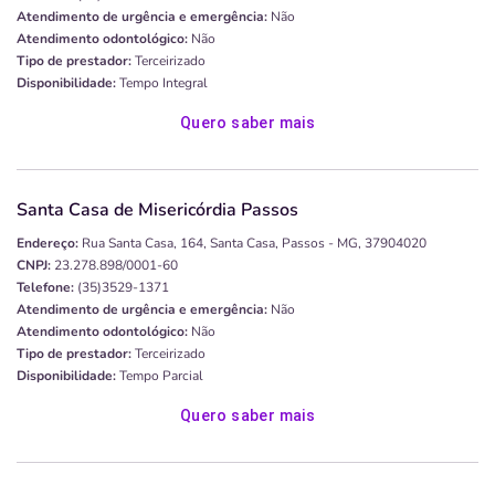
Atendimento de urgência e emergência:
Não
Atendimento odontológico:
Não
Tipo de prestador:
Terceirizado
Disponibilidade:
Tempo Integral
Quero saber mais
Santa Casa de Misericórdia Passos
Endereço:
Rua Santa Casa, 164, Santa Casa, Passos - MG, 37904020
CNPJ:
23.278.898/0001-60
Telefone:
(35)3529-1371
Atendimento de urgência e emergência:
Não
Atendimento odontológico:
Não
Tipo de prestador:
Terceirizado
Disponibilidade:
Tempo Parcial
Quero saber mais