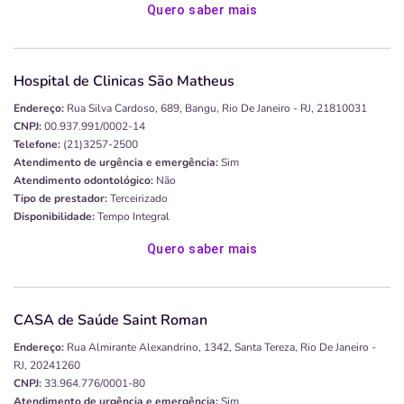
Quero saber mais
Hospital de Clinicas São Matheus
Endereço:
Rua Silva Cardoso, 689, Bangu, Rio De Janeiro - RJ, 21810031
CNPJ:
00.937.991/0002-14
Telefone:
(21)3257-2500
Atendimento de urgência e emergência:
Sim
Atendimento odontológico:
Não
Tipo de prestador:
Terceirizado
Disponibilidade:
Tempo Integral
Quero saber mais
CASA de Saúde Saint Roman
Endereço:
Rua Almirante Alexandrino, 1342, Santa Tereza, Rio De Janeiro -
RJ, 20241260
CNPJ:
33.964.776/0001-80
Atendimento de urgência e emergência:
Sim