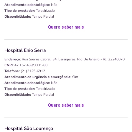
Atendimento odontológico:
Não
Tipo de prestador:
Terceirizado
Disponibilidade:
Tempo Parcial
Quero saber mais
Hospital Enio Serra
Endereço:
Rua Soares Cabral, 34, Laranjeiras, Rio De Janeiro - RJ, 22240070
CNPJ:
42.152.439/0001-80
Telefone:
(21)2125-6912
Atendimento de urgência e emergência:
Sim
Atendimento odontológico:
Não
Tipo de prestador:
Terceirizado
Disponibilidade:
Tempo Parcial
Quero saber mais
Hospital São Lourenço