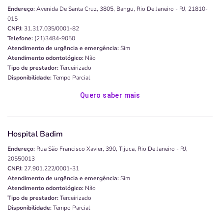
Endereço:
Avenida De Santa Cruz, 3805, Bangu, Rio De Janeiro - RJ, 21810-
015
CNPJ:
31.317.035/0001-82
Telefone:
(21)3484-9050
Atendimento de urgência e emergência:
Sim
Atendimento odontológico:
Não
Tipo de prestador:
Terceirizado
Disponibilidade:
Tempo Parcial
Quero saber mais
Hospital Badim
Endereço:
Rua São Francisco Xavier, 390, Tijuca, Rio De Janeiro - RJ,
20550013
CNPJ:
27.901.222/0001-31
Atendimento de urgência e emergência:
Sim
Atendimento odontológico:
Não
Tipo de prestador:
Terceirizado
Disponibilidade:
Tempo Parcial