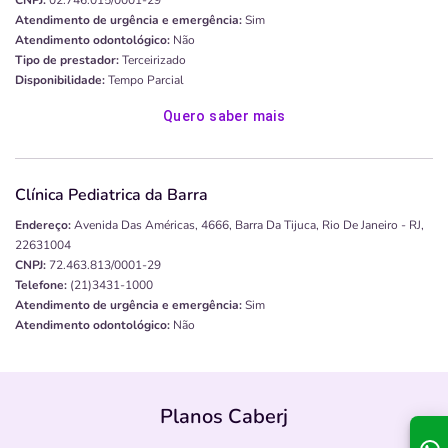
CNPJ:
02.746.015/0001-29
Atendimento de urgência e emergência:
Sim
Atendimento odontológico:
Não
Tipo de prestador:
Terceirizado
Disponibilidade:
Tempo Parcial
Quero saber mais
Clínica Pediatrica da Barra
Endereço:
Avenida Das Américas, 4666, Barra Da Tijuca, Rio De Janeiro - RJ,
22631004
CNPJ:
72.463.813/0001-29
Telefone:
(21)3431-1000
Atendimento de urgência e emergência:
Sim
Atendimento odontológico:
Não
Tipo de prestador:
Terceirizado
Disponibilidade:
Tempo Parcial
Quero saber mais
Planos Caberj