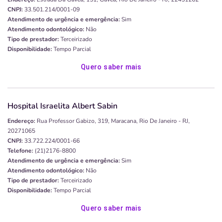
CNPJ:
33.501.214/0001-09
Atendimento de urgência e emergência:
Sim
Atendimento odontológico:
Não
Tipo de prestador:
Terceirizado
Disponibilidade:
Tempo Parcial
Quero saber mais
Hospital Israelita Albert Sabin
Endereço:
Rua Professor Gabizo, 319, Maracana, Rio De Janeiro - RJ,
20271065
CNPJ:
33.722.224/0001-66
Telefone:
(21)2176-8800
Atendimento de urgência e emergência:
Sim
Atendimento odontológico:
Não
Tipo de prestador:
Terceirizado
Disponibilidade:
Tempo Parcial
Quero saber mais