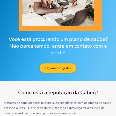
Você está procurando um plano de saúde?
Não perca tempo, entre em contato com a
gente!
Orçamento grátis
Como está a reputação da Caberj?
Milhares de consumidores relatam suas experiências com os planos de saúde
em todo o Brasil. Na hora de decidir, faz toda a diferença ter uma ideia de
como o atendimento é visto por pessoas como você.