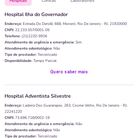
Hospitais
Clínicas
Laboratórios
Hospital Ilha do Governador
Endereço:
Estrada Do Dendê, 668, Moneró, Rio De Janeiro - RJ, 21920000
CNPJ:
22.233.557/0001-05
Telefone:
(21)2220-9926
Atendimento de urgência e emergência:
Sim
Atendimento odontológico:
Não
Tipo de prestador:
Terceirizado
Disponibilidade:
Tempo Parcial
Quero saber mais
Hospital Adventista Silvestre
Endereço:
Ladeira Dos Guararapes, 263, Cosme Velho, Rio De Janeiro - RJ,
22241220
CNPJ:
73.696.718/0002-19
Atendimento de urgência e emergência:
Não
Atendimento odontológico:
Não
Tipo de prestador:
Terceirizado