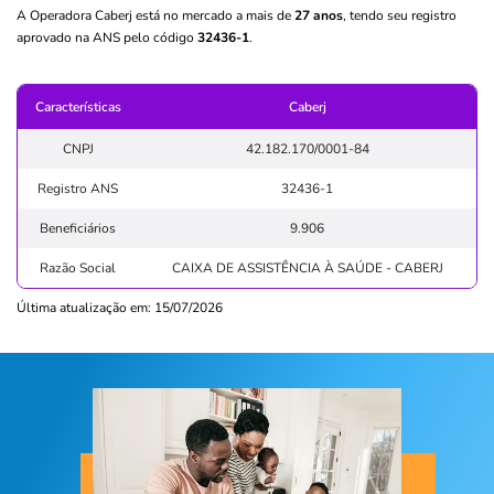
A Operadora Caberj está no mercado a mais de
27 anos
, tendo seu registro
aprovado na ANS pelo código
32436-1
.
Características
Caberj
CNPJ
42.182.170/0001-84
Registro ANS
32436-1
Beneficiários
9.906
Razão Social
CAIXA DE ASSISTÊNCIA À SAÚDE - CABERJ
Última atualização em: 15/07/2026