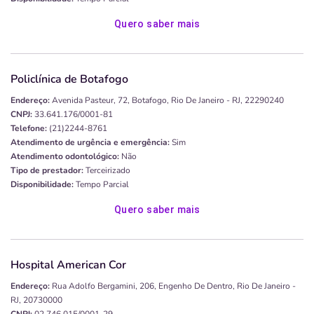
Quero saber mais
Policlínica de Botafogo
Endereço:
Avenida Pasteur, 72, Botafogo, Rio De Janeiro - RJ, 22290240
CNPJ:
33.641.176/0001-81
Telefone:
(21)2244-8761
Atendimento de urgência e emergência:
Sim
Atendimento odontológico:
Não
Tipo de prestador:
Terceirizado
Disponibilidade:
Tempo Parcial
Quero saber mais
Hospital American Cor
Endereço:
Rua Adolfo Bergamini, 206, Engenho De Dentro, Rio De Janeiro -
RJ, 20730000