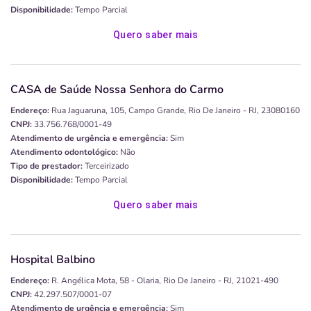
Disponibilidade:
Tempo Parcial
Quero saber mais
CASA de Saúde Nossa Senhora do Carmo
Endereço:
Rua Jaguaruna, 105, Campo Grande, Rio De Janeiro - RJ, 23080160
CNPJ:
33.756.768/0001-49
Atendimento de urgência e emergência:
Sim
Atendimento odontológico:
Não
Tipo de prestador:
Terceirizado
Disponibilidade:
Tempo Parcial
Quero saber mais
Hospital Balbino
Endereço:
R. Angélica Mota, 58 - Olaria, Rio De Janeiro - RJ, 21021-490
CNPJ:
42.297.507/0001-07
Atendimento de urgência e emergência:
Sim