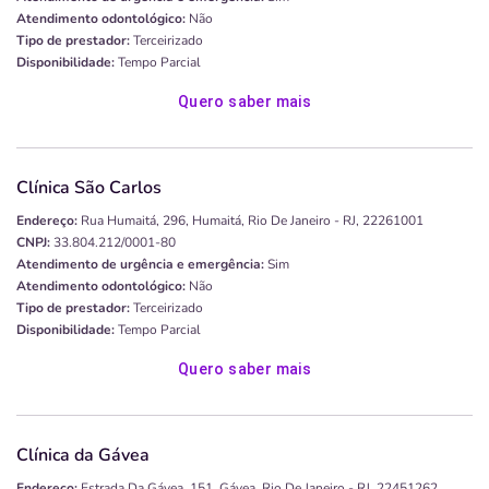
Atendimento odontológico:
Não
Tipo de prestador:
Terceirizado
Disponibilidade:
Tempo Parcial
Quero saber mais
Clínica São Carlos
Endereço:
Rua Humaitá, 296, Humaitá, Rio De Janeiro - RJ, 22261001
CNPJ:
33.804.212/0001-80
Atendimento de urgência e emergência:
Sim
Atendimento odontológico:
Não
Tipo de prestador:
Terceirizado
Disponibilidade:
Tempo Parcial
Quero saber mais
Clínica da Gávea
Endereço:
Estrada Da Gávea, 151, Gávea, Rio De Janeiro - RJ, 22451262