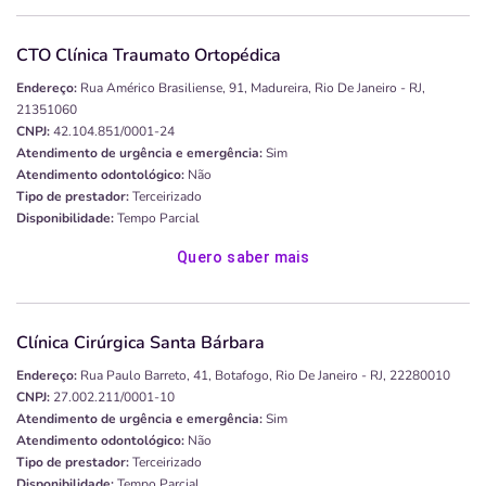
CTO Clínica Traumato Ortopédica
Endereço:
Rua Américo Brasiliense, 91, Madureira, Rio De Janeiro - RJ,
21351060
CNPJ:
42.104.851/0001-24
Atendimento de urgência e emergência:
Sim
Atendimento odontológico:
Não
Tipo de prestador:
Terceirizado
Disponibilidade:
Tempo Parcial
Quero saber mais
Clínica Cirúrgica Santa Bárbara
Endereço:
Rua Paulo Barreto, 41, Botafogo, Rio De Janeiro - RJ, 22280010
CNPJ:
27.002.211/0001-10
Atendimento de urgência e emergência:
Sim
Atendimento odontológico:
Não
Tipo de prestador:
Terceirizado
Disponibilidade:
Tempo Parcial