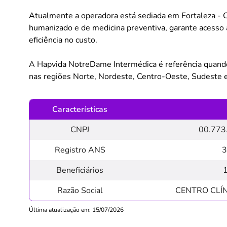
Atualmente a operadora está sediada em Fortaleza - 
humanizado e de medicina preventiva, garante acesso
eficiência no custo.
A Hapvida NotreDame Intermédica é referência quand
nas regiões Norte, Nordeste, Centro-Oeste, Sudeste e 
Características
CNPJ
00.773
Registro ANS
3
Beneficiários
Razão Social
CENTRO CLÍ
Última atualização em: 15/07/2026