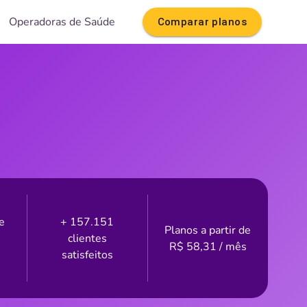
Operadoras de Saúde
Comparar planos
e
+ 157.151
Planos a partir de
clientes
R$
58,31
/ mês
satisfeitos