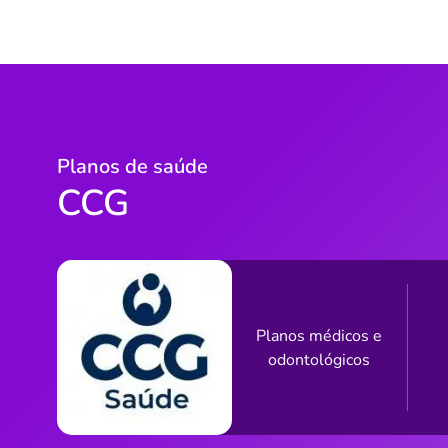
Planos de saúde
CCG
Planos médicos e
odontológicos