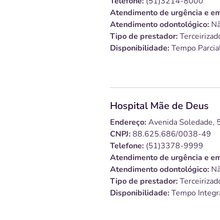
Telefone:
(51)3214-8000
Atendimento de urgência e em
Atendimento odontológico:
Nã
Tipo de prestador:
Terceirizad
Disponibilidade:
Tempo Parcia
Hospital Mãe de Deus
Endereço:
Avenida Soledade, 5
CNPJ:
88.625.686/0038-49
Telefone:
(51)3378-9999
Atendimento de urgência e em
Atendimento odontológico:
Nã
Tipo de prestador:
Terceirizad
Disponibilidade:
Tempo Integr