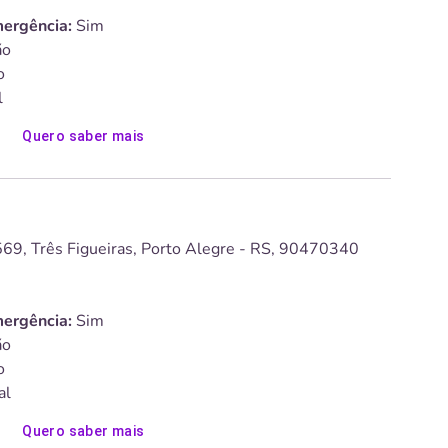
ergência:
Sim
o
o
l
Quero saber mais
69, Três Figueiras, Porto Alegre - RS, 90470340
ergência:
Sim
o
o
al
Quero saber mais