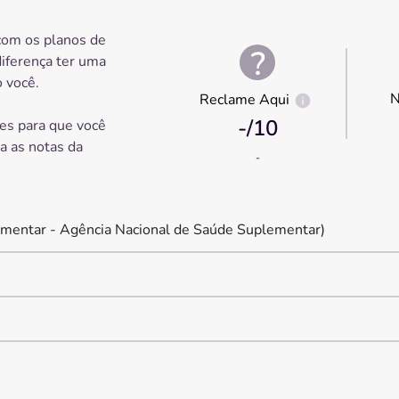
com os planos de
diferença ter uma
 você.
N
Reclame Aqui
-
/10
es para que você
ra as notas da
-
mentar - Agência Nacional de Saúde Suplementar)