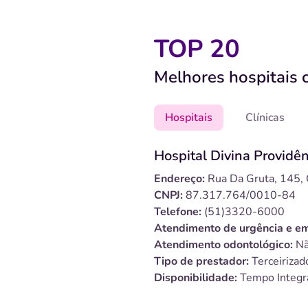
TOP 20
Melhores hospitais 
Hospitais
Clínicas
Hospital Divina Providên
Endereço:
Rua Da Gruta, 145,
CNPJ:
87.317.764/0010-84
Telefone:
(51)3320-6000
Atendimento de urgência e em
Atendimento odontológico:
Nã
Tipo de prestador:
Terceirizad
Disponibilidade:
Tempo Integr