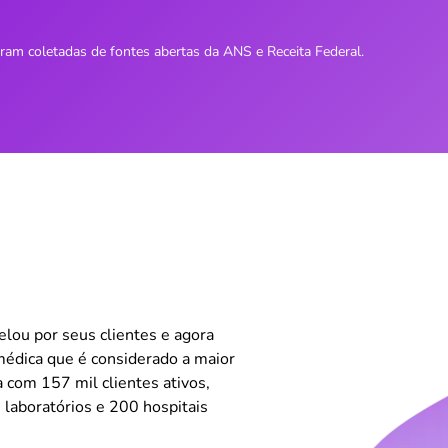
oram coletadas de fontes abertas da ANS e Receita Federal.
ou por seus clientes e agora
édica que é considerado a maior
 com 157 mil clientes ativos,
 laboratórios e 200 hospitais