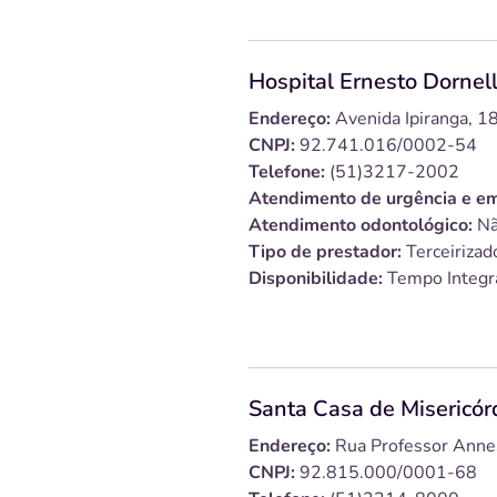
Hospital Ernesto Dornel
Endereço:
Avenida Ipiranga, 
CNPJ:
92.741.016/0002-54
Telefone:
(51)3217-2002
Atendimento de urgência e em
Atendimento odontológico:
Nã
Tipo de prestador:
Terceirizad
Disponibilidade:
Tempo Integr
Santa Casa de Misericór
Endereço:
Rua Professor Anne
CNPJ:
92.815.000/0001-68