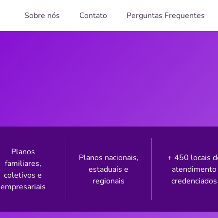
Sobre nós
Contato
Perguntas Frequentes
Planos
Planos nacionais,
+ 450 locais d
familiares,
estaduais e
atendimento
coletivos e
regionais
credenciados
empresariais