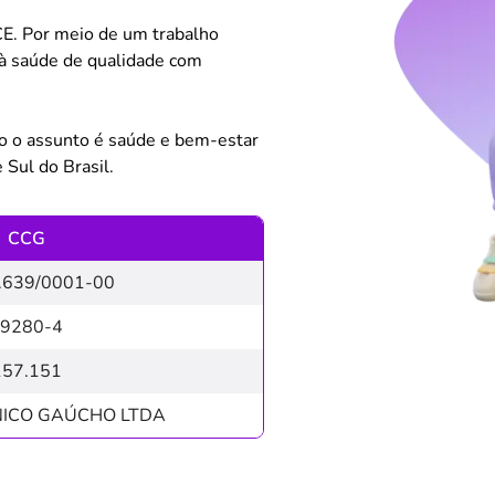
CE. Por meio de um trabalho
 à saúde de qualidade com
o o assunto é saúde e bem-estar
Sul do Brasil.
CCG
.639/0001-00
9280-4
157.151
NICO GAÚCHO LTDA