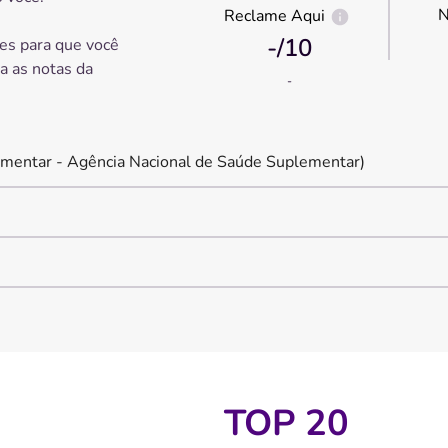
N
Reclame Aqui
-
/10
es para que você
ra as notas da
-
mentar - Agência Nacional de Saúde Suplementar)
TOP 20