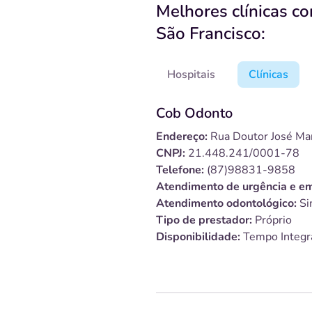
Melhores clínicas c
São Francisco:
Hospitais
Clínicas
Cob Odonto
Endereço:
Rua Doutor José Mar
CNPJ:
21.448.241/0001-78
Telefone:
(87)98831-9858
Atendimento de urgência e em
Atendimento odontológico:
Si
Tipo de prestador:
Próprio
Disponibilidade:
Tempo Integr