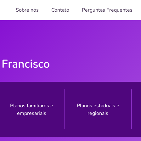
Sobre nós
Contato
Perguntas Frequentes
 Francisco
Planos familiares e
Planos estaduais e
empresariais
regionais