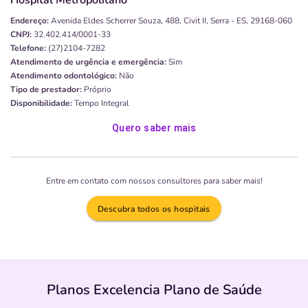
Endereço:
Avenida Eldes Scherrer Souza, 488, Civit II, Serra - ES, 29168-060
CNPJ:
32.402.414/0001-33
Telefone:
(27)2104-7282
Atendimento de urgência e emergência:
Sim
Atendimento odontológico:
Não
Tipo de prestador:
Próprio
Disponibilidade:
Tempo Integral
Quero saber mais
Entre em contato com nossos consultores para saber mais!
Descubra todos os hospitais
Planos Excelencia Plano de Saúde