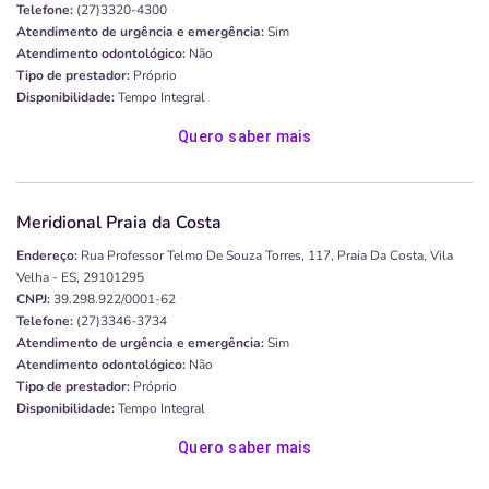
Telefone:
(27)3320-4300
Atendimento de urgência e emergência:
Sim
Atendimento odontológico:
Não
Tipo de prestador:
Próprio
Disponibilidade:
Tempo Integral
Quero saber mais
Meridional Praia da Costa
Endereço:
Rua Professor Telmo De Souza Torres, 117, Praia Da Costa, Vila
Velha - ES, 29101295
CNPJ:
39.298.922/0001-62
Telefone:
(27)3346-3734
Atendimento de urgência e emergência:
Sim
Atendimento odontológico:
Não
Tipo de prestador:
Próprio
Disponibilidade:
Tempo Integral
Quero saber mais