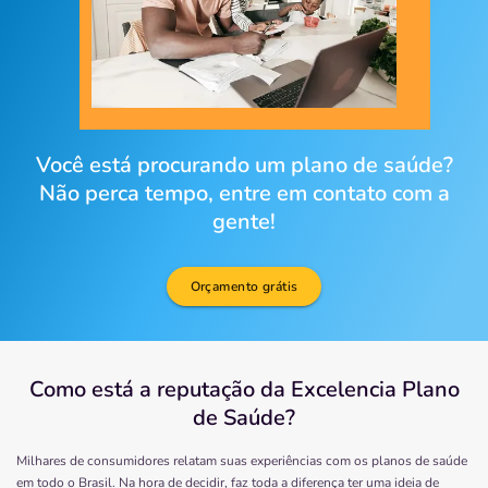
Você está procurando um plano de saúde?
Não perca tempo, entre em contato com a
gente!
Orçamento grátis
Como está a reputação da Excelencia Plano
de Saúde?
Milhares de consumidores relatam suas experiências com os planos de saúde
em todo o Brasil. Na hora de decidir, faz toda a diferença ter uma ideia de