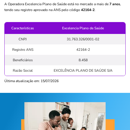
A Operadora Excelencia Plano de Saúde está no mercado a mais de
7 anos
,
tendo seu registro aprovado na ANS pelo código
42164-2
.
Características
Excelencia Plano de Saúde
CNPJ
31.763.326/0001-02
Registro ANS
42164-2
Beneficiários
8.458
Razão Social
EXCELÊNCIA PLANO DE SAÚDE S/A
Última atualização em: 15/07/2026