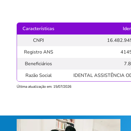
Características
Ide
CNPJ
16.482.94
Registro ANS
414
Beneficiários
7.
Razão Social
IDENTAL ASSISTÊNCIA O
Última atualização em: 15/07/2026