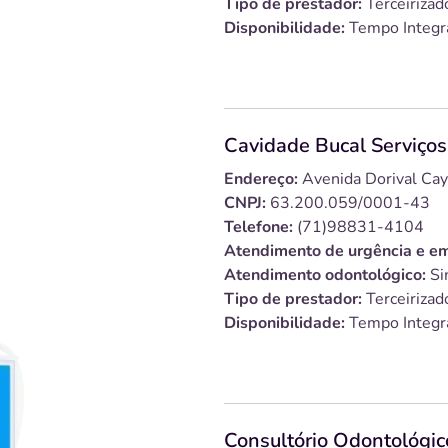
Tipo de prestador:
Terceirizad
Disponibilidade:
Tempo Integr
Cavidade Bucal Serviço
Endereço:
Avenida Dorival Ca
CNPJ:
63.200.059/0001-43
Telefone:
(71)98831-4104
Atendimento de urgência e em
Atendimento odontológico:
Si
Tipo de prestador:
Terceirizad
Disponibilidade:
Tempo Integr
Consultório Odontológico