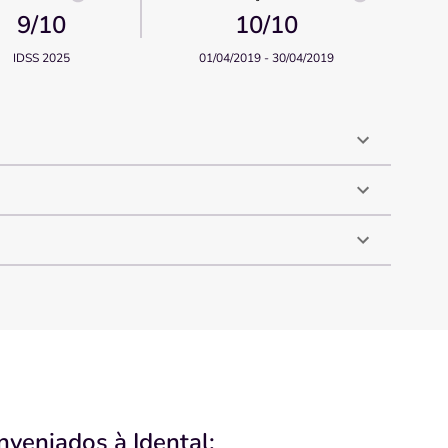
9
/10
10
/10
IDSS 2025
01/04/2019 - 30/04/2019
nveniados à Idental: