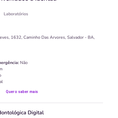
Laboratórios
eves, 1632, Caminho Das Arvores, Salvador - BA,
ergência:
Não
m
o
al
Quero saber mais
ontológica Digital