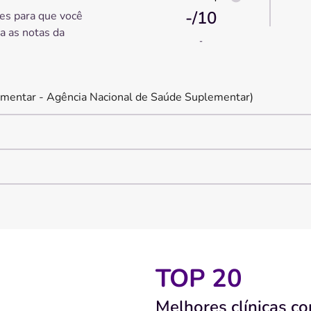
-
/10
es para que você
ra as notas da
-
mentar - Agência Nacional de Saúde Suplementar)
TOP 20
Melhores clínicas co