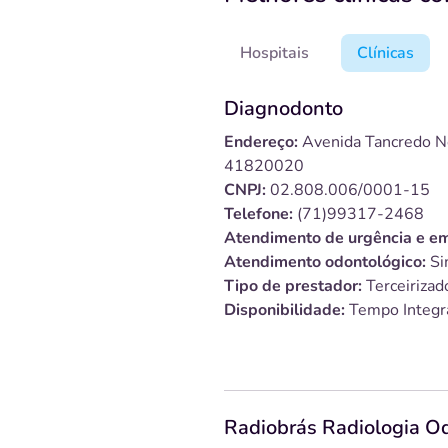
Hospitais
Clínicas
Diagnodonto
Endereço:
Avenida Tancredo N
41820020
CNPJ:
02.808.006/0001-15
Telefone:
(71)99317-2468
Atendimento de urgência e em
Atendimento odontológico:
Si
Tipo de prestador:
Terceirizad
Disponibilidade:
Tempo Integr
Radiobrás Radiologia Od