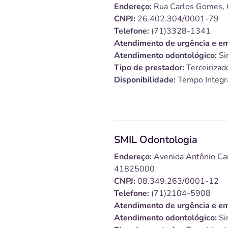
Endereço:
Rua Carlos Gomes, 
CNPJ:
26.402.304/0001-79
Telefone:
(71)3328-1341
Atendimento de urgência e em
Atendimento odontológico:
Si
Tipo de prestador:
Terceirizad
Disponibilidade:
Tempo Integr
SMIL Odontologia
Endereço:
Avenida Antônio Car
41825000
CNPJ:
08.349.263/0001-12
Telefone:
(71)2104-5908
Atendimento de urgência e em
Atendimento odontológico:
Si