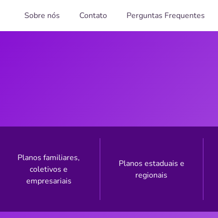
Sobre nós
Contato
Perguntas Frequentes
Planos familiares,
Planos estaduais e
coletivos e
regionais
empresariais