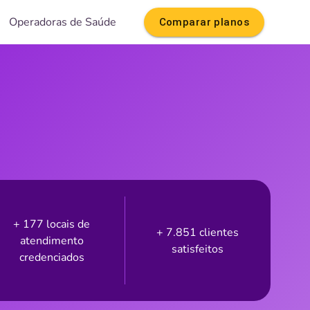
Operadoras de Saúde
Comparar planos
+ 177 locais de
+ 7.851 clientes
atendimento
satisfeitos
credenciados