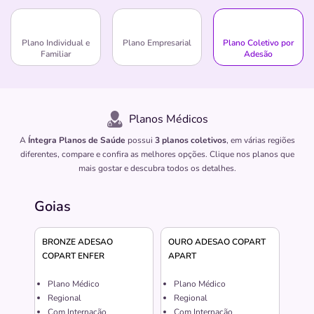
Plano Individual e
Plano Empresarial
Plano Coletivo por
Familiar
Adesão
Planos Médicos
A
Íntegra Planos de Saúde
possui
3 planos coletivos
, em várias regiões
diferentes, compare e confira as melhores opções. Clique nos planos que
mais gostar e descubra todos os detalhes.
Goias
BRONZE ADESAO
OURO ADESAO COPART
COPART ENFER
APART
Plano Médico
Plano Médico
Regional
Regional
Com Internação
Com Internação