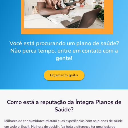
Você está procurando um plano de saúde?
Não perca tempo, entre em contato com a
gente!
Orçamento grátis
Como está a reputação da Íntegra Planos de
Saúde?
Milhares de consumidores relatam suas experiências com os planos de saúde
em todo o Brasil. Na hora de decidir, faz toda a diferença ter uma ideia de