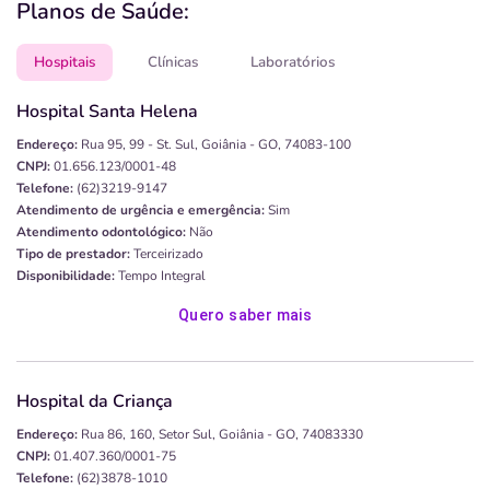
Planos de Saúde:
Hospitais
Clínicas
Laboratórios
Hospital Santa Helena
Endereço:
Rua 95, 99 - St. Sul, Goiânia - GO, 74083-100
CNPJ:
01.656.123/0001-48
Telefone:
(62)3219-9147
Atendimento de urgência e emergência:
Sim
Atendimento odontológico:
Não
Tipo de prestador:
Terceirizado
Disponibilidade:
Tempo Integral
Quero saber mais
Hospital da Criança
Endereço:
Rua 86, 160, Setor Sul, Goiânia - GO, 74083330
CNPJ:
01.407.360/0001-75
Telefone:
(62)3878-1010