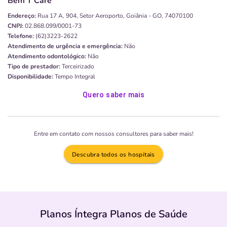
Bem T Care
Endereço:
Rua 17 A, 904, Setor Aeroporto, Goiânia - GO, 74070100
CNPJ:
02.868.099/0001-73
Telefone:
(62)3223-2622
Atendimento de urgência e emergência:
Não
Atendimento odontológico:
Não
Tipo de prestador:
Terceirizado
Disponibilidade:
Tempo Integral
Quero saber mais
Entre em contato com nossos consultores para saber mais!
Descubra todos os hospitais
Planos Íntegra Planos de Saúde