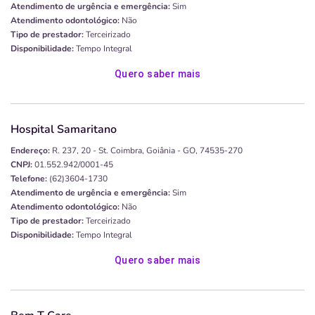
Atendimento de urgência e emergência:
Sim
Atendimento odontológico:
Não
Tipo de prestador:
Terceirizado
Disponibilidade:
Tempo Integral
Quero saber mais
Hospital Samaritano
Endereço:
R. 237, 20 - St. Coimbra, Goiânia - GO, 74535-270
CNPJ:
01.552.942/0001-45
Telefone:
(62)3604-1730
Atendimento de urgência e emergência:
Sim
Atendimento odontológico:
Não
Tipo de prestador:
Terceirizado
Disponibilidade:
Tempo Integral
Quero saber mais