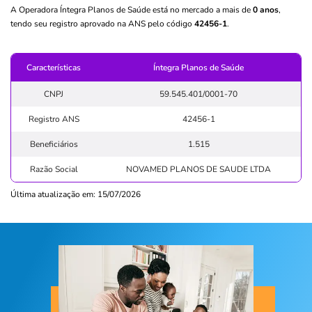
A Operadora Íntegra Planos de Saúde está no mercado a mais de
0 anos
,
tendo seu registro aprovado na ANS pelo código
42456-1
.
Características
Íntegra Planos de Saúde
CNPJ
59.545.401/0001-70
Registro ANS
42456-1
Beneficiários
1.515
Razão Social
NOVAMED PLANOS DE SAUDE LTDA
Última atualização em: 15/07/2026