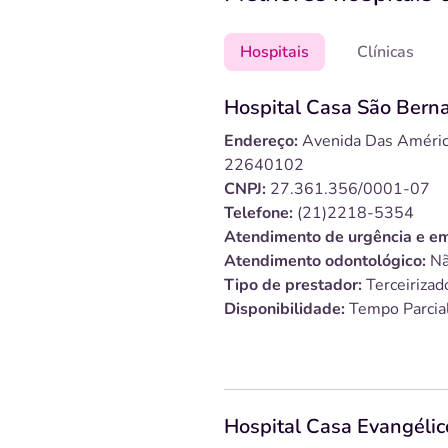
Hospitais
Clínicas
Hospital Casa São Berna
Endereço:
Avenida Das Américas
22640102
CNPJ:
27.361.356/0001-07
Telefone:
(21)2218-5354
Atendimento de urgência e em
Atendimento odontológico:
Nã
Tipo de prestador:
Terceirizad
Disponibilidade:
Tempo Parcia
Hospital Casa Evangélic