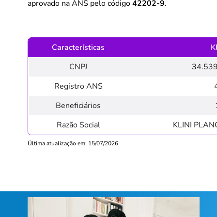
aprovado na ANS pelo código
42202-9
.
Características
K
CNPJ
34.53
Registro ANS
Beneficiários
Razão Social
KLINI PLA
Última atualização em: 15/07/2026