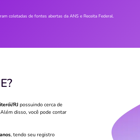
oram coletadas de fontes abertas da ANS e Receita Federal.
E?
iterói/RJ
possuindo cerca de
. Além disso, você pode contar
 anos
, tendo seu registro