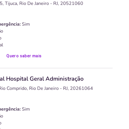
, Tijuca, Rio De Janeiro - RJ, 20521060
ergência:
Sim
o
o
al
Quero saber mais
al Hospital Geral Administração
Rio Comprido, Rio De Janeiro - RJ, 20261064
ergência:
Sim
o
o