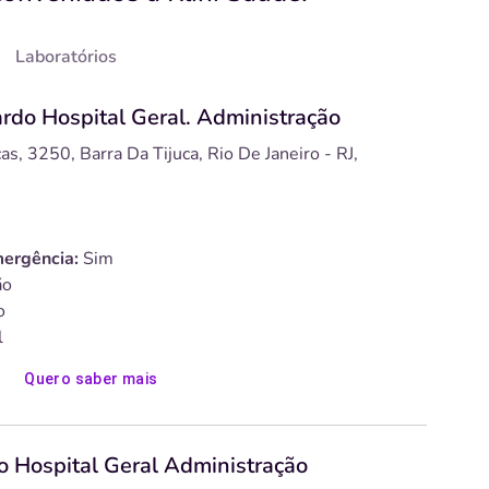
Laboratórios
rdo Hospital Geral. Administração
, 3250, Barra Da Tijuca, Rio De Janeiro - RJ,
ergência:
Sim
o
o
l
Quero saber mais
o Hospital Geral Administração