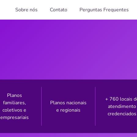
Sobre nós
Contato
Perguntas Frequentes
Planos
+ 760 locais d
familiares,
Planos nacionais
atendimento
coletivos e
e regionais
credenciados
empresariais