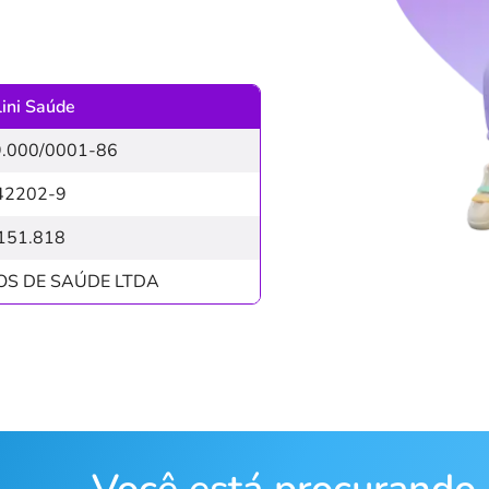
lini Saúde
9.000/0001-86
42202-9
151.818
NOS DE SAÚDE LTDA