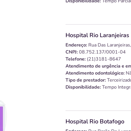
Disponibilidade:
Tempo Parcia
Hospital Rio Laranjeiras
Endereço:
Rua Das Laranjeiras,
CNPJ:
08.752.137/0001-04
Telefone:
(21)3181-8647
Atendimento de urgência e em
Atendimento odontológico:
Nã
Tipo de prestador:
Terceirizad
Disponibilidade:
Tempo Integr
Hospital Rio Botafogo