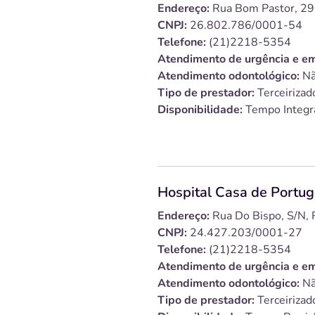
Endereço:
Rua Bom Pastor, 295
CNPJ:
26.802.786/0001-54
Telefone:
(21)2218-5354
Atendimento de urgência e em
Atendimento odontológico:
Nã
Tipo de prestador:
Terceirizad
Disponibilidade:
Tempo Integr
Hospital Casa de Portug
Endereço:
Rua Do Bispo, S/n, 
CNPJ:
24.427.203/0001-27
Telefone:
(21)2218-5354
Atendimento de urgência e em
Atendimento odontológico:
Nã
Tipo de prestador:
Terceirizad