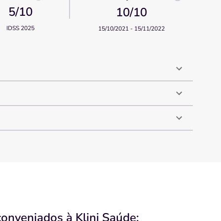
5
/10
10
/10
IDSS 2025
15/10/2021 - 15/11/2022
conveniados à Klini Saúde: