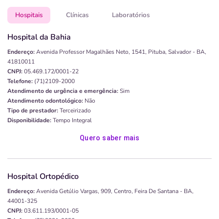
Hospitais
Clínicas
Laboratórios
Hospital da Bahia
Endereço:
Avenida Professor Magalhães Neto, 1541, Pituba, Salvador - BA,
41810011
CNPJ:
05.469.172/0001-22
Telefone:
(71)2109-2000
Atendimento de urgência e emergência:
Sim
Atendimento odontológico:
Não
Tipo de prestador:
Terceirizado
Disponibilidade:
Tempo Integral
Quero saber mais
Hospital Ortopédico
Endereço:
Avenida Getúlio Vargas, 909, Centro, Feira De Santana - BA,
44001-325
CNPJ:
03.611.193/0001-05