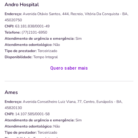
Andro Hospital
Endereço:
Avenida Otávio Santos, 444, Recreio, Vitória Da Conquista - BA,
45020750
CNPJ:
63.181.838/0001-49
Telefone:
(77)2101-6950
Atendimento de urgência e emergência:
Sim
Atendimento odontológico:
Não
Tipo de prestador:
Terceirizado
Disponibilidade:
Tempo Integral
Quero saber mais
Ames
Endereço:
Avenida Conselheiro Luiz Viana, 77, Centro, Eunápolis - BA,
45820130
CNPJ:
14.107.585/0001-58
Atendimento de urgência e emergência:
Sim
Atendimento odontológico:
Não
Tipo de prestador:
Terceirizado