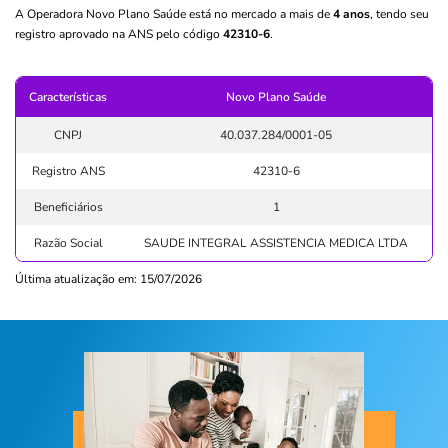
A Operadora Novo Plano Saúde está no mercado a mais de
4 anos
, tendo seu
registro aprovado na ANS pelo código
42310-6
.
Características
Novo Plano Saúde
CNPJ
40.037.284/0001-05
Registro ANS
42310-6
Beneficiários
1
Razão Social
SAUDE INTEGRAL ASSISTENCIA MEDICA LTDA
Última atualização em: 15/07/2026