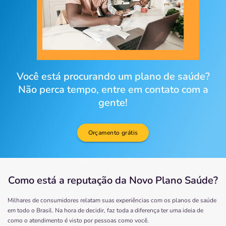
Você está procurando um plano de saúde?
Não perca tempo, entre em contato com a
gente!
Orçamento grátis
Como está a reputação da Novo Plano Saúde?
Milhares de consumidores relatam suas experiências com os planos de saúde
em todo o Brasil. Na hora de decidir, faz toda a diferença ter uma ideia de
como o atendimento é visto por pessoas como você.