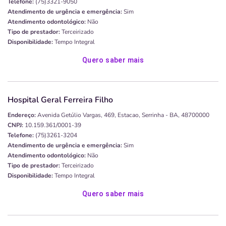
Telefone:
(75)3321-9050
Atendimento de urgência e emergência:
Sim
Atendimento odontológico:
Não
Tipo de prestador:
Terceirizado
Disponibilidade:
Tempo Integral
Quero saber mais
Hospital Geral Ferreira Filho
Endereço:
Avenida Getúlio Vargas, 469, Estacao, Serrinha - BA, 48700000
CNPJ:
10.159.361/0001-39
Telefone:
(75)3261-3204
Atendimento de urgência e emergência:
Sim
Atendimento odontológico:
Não
Tipo de prestador:
Terceirizado
Disponibilidade:
Tempo Integral
Quero saber mais