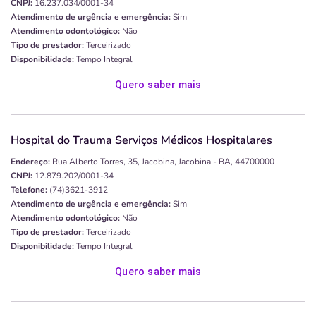
CNPJ:
16.237.034/0001-34
Atendimento de urgência e emergência:
Sim
Atendimento odontológico:
Não
Tipo de prestador:
Terceirizado
Disponibilidade:
Tempo Integral
Quero saber mais
Hospital do Trauma Serviços Médicos Hospitalares
Endereço:
Rua Alberto Torres, 35, Jacobina, Jacobina - BA, 44700000
CNPJ:
12.879.202/0001-34
Telefone:
(74)3621-3912
Atendimento de urgência e emergência:
Sim
Atendimento odontológico:
Não
Tipo de prestador:
Terceirizado
Disponibilidade:
Tempo Integral
Quero saber mais