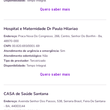
Disponibilidade:
Tempo Integral
Quero saber mais
Hospital e Maternidade Dr Paulo Hilariao
Endereço:
Praca Nova Do Congresso, 266, Centro, Senhor Do Bonfim - Ba,
48970-000
CNPJ:
00.820.693/0001-69
Atendimento de urgência e emergência:
Sim
Atendimento odontológico:
Não
Tipo de prestador:
Terceirizado
Disponibilidade:
Tempo Integral
Quero saber mais
CASA de Saúde Santana
Endereço:
Avenida Senhor Dos Passos, 538, Serraria Brasil, Feira De Santana
- BA, 44003144