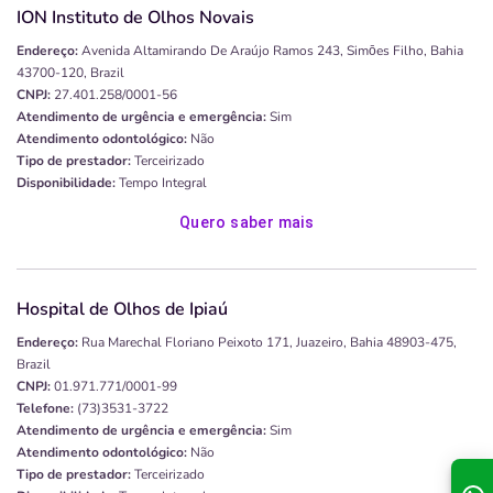
ION Instituto de Olhos Novais
Endereço:
Avenida Altamirando De Araújo Ramos 243, Simōes Filho, Bahia
43700-120, Brazil
CNPJ:
27.401.258/0001-56
Atendimento de urgência e emergência:
Sim
Atendimento odontológico:
Não
Tipo de prestador:
Terceirizado
Disponibilidade:
Tempo Integral
Quero saber mais
Hospital de Olhos de Ipiaú
Endereço:
Rua Marechal Floriano Peixoto 171, Juazeiro, Bahia 48903-475,
Brazil
CNPJ:
01.971.771/0001-99
Telefone:
(73)3531-3722
Atendimento de urgência e emergência:
Sim
Atendimento odontológico:
Não
Tipo de prestador:
Terceirizado