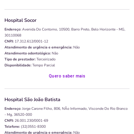
Hospital Socor
Endereço:
Avenida Do Contorno, 10500, Barro Preto, Belo Horizonte - MG,
30110068
CNPJ:
17.312.612/0001-12
Atendimento de urgência e emergência:
Não
Atendimento odontológico:
Não
Tipo de prestador:
Terceirizado
Disponibilidade:
Tempo Parcial
Quero saber mais
Hospital São João Batista
Endereço:
Jorge Carone Filho, 806, NÃo Informado, Visconde Do Rio Branco
- Mg, 36520-000
CNPJ:
26.001.230/0001-69
Telefone:
(32)3551-8300
Atendimento de urgência e emergência:
Não