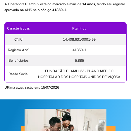
A Operadora Plamhuv está no mercado a mais de
14 anos
, tendo seu registro
aprovado na ANS pelo código
41850-1
.
Características
Plamhuv
CNPJ
14.408.631/0001-59
Registro ANS
41850-1
Beneficiários
5.885
FUNDAÇÃO PLAMHUV - PLANO MÉDICO
Razão Social
HOSPITALAR DOS HOSPITAIS UNIDOS DE VIÇOSA
Última atualização em: 15/07/2026