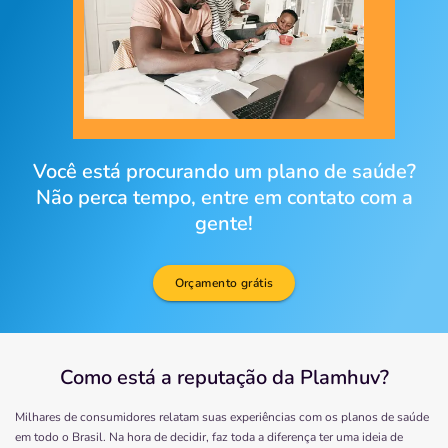
Você está procurando um plano de saúde?
Não perca tempo, entre em contato com a
gente!
Orçamento grátis
Como está a reputação da Plamhuv?
Milhares de consumidores relatam suas experiências com os planos de saúde
em todo o Brasil. Na hora de decidir, faz toda a diferença ter uma ideia de