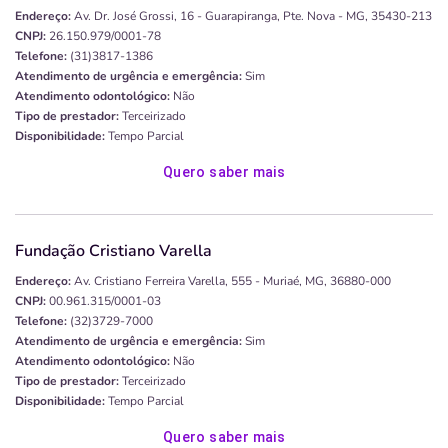
Endereço:
Av. Dr. José Grossi, 16 - Guarapiranga, Pte. Nova - MG, 35430-213
CNPJ:
26.150.979/0001-78
Telefone:
(31)3817-1386
Atendimento de urgência e emergência:
Sim
Atendimento odontológico:
Não
Tipo de prestador:
Terceirizado
Disponibilidade:
Tempo Parcial
Quero saber mais
Fundação Cristiano Varella
Endereço:
Av. Cristiano Ferreira Varella, 555 - Muriaé, MG, 36880-000
CNPJ:
00.961.315/0001-03
Telefone:
(32)3729-7000
Atendimento de urgência e emergência:
Sim
Atendimento odontológico:
Não
Tipo de prestador:
Terceirizado
Disponibilidade:
Tempo Parcial
Quero saber mais