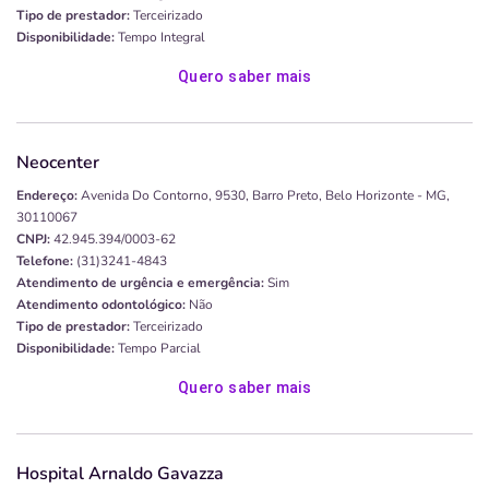
Tipo de prestador:
Terceirizado
Disponibilidade:
Tempo Integral
Quero saber mais
Neocenter
Endereço:
Avenida Do Contorno, 9530, Barro Preto, Belo Horizonte - MG,
30110067
CNPJ:
42.945.394/0003-62
Telefone:
(31)3241-4843
Atendimento de urgência e emergência:
Sim
Atendimento odontológico:
Não
Tipo de prestador:
Terceirizado
Disponibilidade:
Tempo Parcial
Quero saber mais
Hospital Arnaldo Gavazza