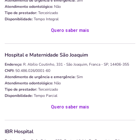
Atendimento de urgência e emergência:
Sim
Atendimento odontológico:
Não
Tipo de prestador:
Terceirizado
Disponibilidade:
Tempo Integral
Quero saber mais
Hospital e Maternidade São Joaquim
Endereço:
R. Abílio Coutinho, 331 - São Joaquim, Franca - SP, 14406-355
CNPJ:
50.486.026/0001-60
Atendimento de urgência e emergência:
Sim
Atendimento odontológico:
Não
Tipo de prestador:
Terceirizado
Disponibilidade:
Tempo Parcial
Quero saber mais
IBR Hospital