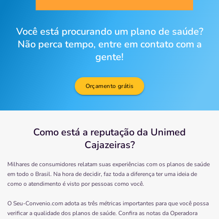
Você está procurando um plano de saúde?
Não perca tempo, entre em contato com a
gente!
Orçamento grátis
Como está a reputação da Unimed
Cajazeiras?
Milhares de consumidores relatam suas experiências com os planos de saúde
em todo o Brasil. Na hora de decidir, faz toda a diferença ter uma ideia de
como o atendimento é visto por pessoas como você.
O Seu-Convenio.com adota as três métricas importantes para que você possa
verificar a qualidade dos planos de saúde. Confira as notas da Operadora