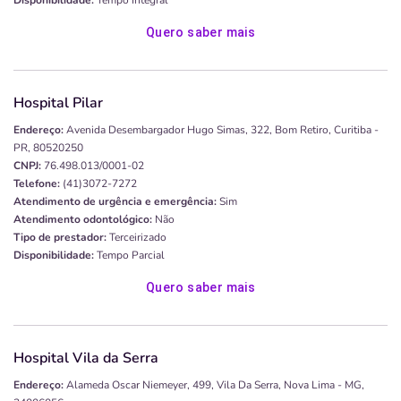
Quero saber mais
Hospital Pilar
Endereço:
Avenida Desembargador Hugo Simas, 322, Bom Retiro, Curitiba -
PR, 80520250
CNPJ:
76.498.013/0001-02
Telefone:
(41)3072-7272
Atendimento de urgência e emergência:
Sim
Atendimento odontológico:
Não
Tipo de prestador:
Terceirizado
Disponibilidade:
Tempo Parcial
Quero saber mais
Hospital Vila da Serra
Endereço:
Alameda Oscar Niemeyer, 499, Vila Da Serra, Nova Lima - MG,