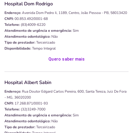
Hospital Dom Rodrigo
Endereço:
Avenida Dom Pedro Ii, 1189, Centro, João Pessoa - PB, 58013420
CNPJ:
00.853.492/0001-68
Telefone:
(83)4009-6220
Atendimento de urgência e emergência:
Sim
Atendimento odontológico:
Não
Tipo de prestador:
Terceirizado
Disponibilidade:
Tempo Integral
Quero saber mais
Hospital Albert Sabin
Endereço:
Rua Doutor Edgard Carlos Pereira, 600, Santa Tereza, Juiz De Fora
- MG, 36020200
CNPJ:
17.268.871/0001-93
Telefone:
(32)3249-7000
Atendimento de urgência e emergência:
Sim
Atendimento odontológico:
Não
Tipo de prestador:
Terceirizado
Disponibilidade:
Tempo Integral