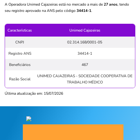
A Operadora Unimed Cajazeiras está no mercado a mais de
27 anos
, tendo
seu registro aprovado na ANS pelo código
34414-1
.
Características
Unimed Cajazeiras
CNPJ
02.314.168/0001-05
Registro ANS
34414-1
Beneficiários
467
UNIMED CAJAZEIRAS - SOCIEDADE COOPERATIVA DE
Razão Social
TRABALHO MÉDICO
Última atualização em: 15/07/2026