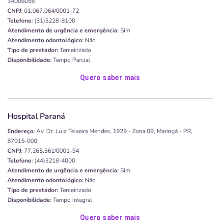
34006056
CNPJ:
01.067.064/0001-72
Telefone:
(31)3228-8100
Atendimento de urgência e emergência:
Sim
Atendimento odontológico:
Não
Tipo de prestador:
Terceirizado
Disponibilidade:
Tempo Parcial
Quero saber mais
Hospital Paraná
Endereço:
Av. Dr. Luiz Teixeira Mendes, 1929 - Zona 09, Maringá - PR,
87015-000
CNPJ:
77.265.361/0001-94
Telefone:
(44)3218-4000
Atendimento de urgência e emergência:
Sim
Atendimento odontológico:
Não
Tipo de prestador:
Terceirizado
Disponibilidade:
Tempo Integral
Quero saber mais