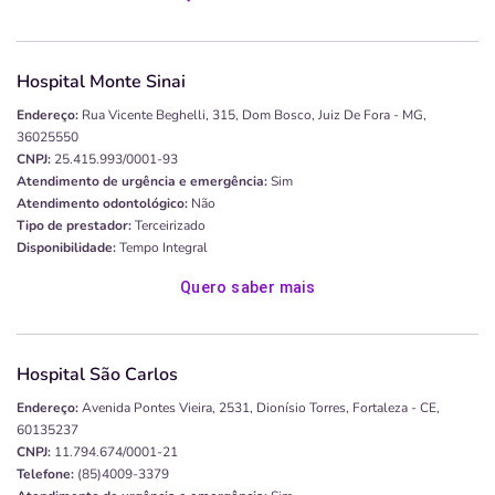
Hospital Monte Sinai
Endereço:
Rua Vicente Beghelli, 315, Dom Bosco, Juiz De Fora - MG,
36025550
CNPJ:
25.415.993/0001-93
Atendimento de urgência e emergência:
Sim
Atendimento odontológico:
Não
Tipo de prestador:
Terceirizado
Disponibilidade:
Tempo Integral
Quero saber mais
Hospital São Carlos
Endereço:
Avenida Pontes Vieira, 2531, Dionísio Torres, Fortaleza - CE,
60135237
CNPJ:
11.794.674/0001-21
Telefone:
(85)4009-3379