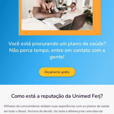
Você está procurando um plano de saúde?
Não perca tempo, entre em contato com a
gente!
Orçamento grátis
Como está a reputação da Unimed Ferj?
Milhares de consumidores relatam suas experiências com os planos de saúde
em todo o Brasil. Na hora de decidir, faz toda a diferença ter uma ideia de