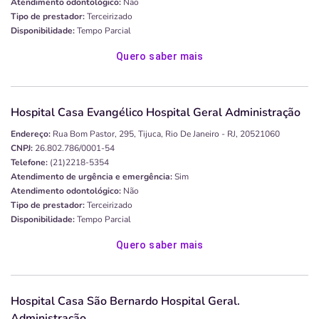
Atendimento odontológico:
Não
Tipo de prestador:
Terceirizado
Disponibilidade:
Tempo Parcial
Quero saber mais
Hospital Casa Evangélico Hospital Geral Administração
Endereço:
Rua Bom Pastor, 295, Tijuca, Rio De Janeiro - RJ, 20521060
CNPJ:
26.802.786/0001-54
Telefone:
(21)2218-5354
Atendimento de urgência e emergência:
Sim
Atendimento odontológico:
Não
Tipo de prestador:
Terceirizado
Disponibilidade:
Tempo Parcial
Quero saber mais
Hospital Casa São Bernardo Hospital Geral.
Administração