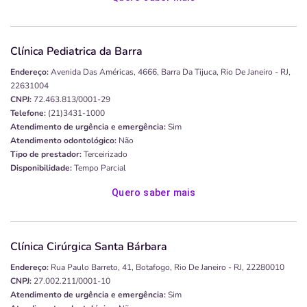
Clínica Pediatrica da Barra
Endereço:
Avenida Das Américas, 4666, Barra Da Tijuca, Rio De Janeiro - RJ,
22631004
CNPJ:
72.463.813/0001-29
Telefone:
(21)3431-1000
Atendimento de urgência e emergência:
Sim
Atendimento odontológico:
Não
Tipo de prestador:
Terceirizado
Disponibilidade:
Tempo Parcial
Quero saber mais
Clínica Cirúrgica Santa Bárbara
Endereço:
Rua Paulo Barreto, 41, Botafogo, Rio De Janeiro - RJ, 22280010
CNPJ:
27.002.211/0001-10
Atendimento de urgência e emergência:
Sim