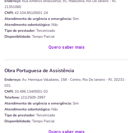
Endereço:
Rua Américo Brasiliense, 91, Madureira, Rio De Janeiro - RJ,
21351060
CNPJ:
42.104.851/0001-24
Atendimento de urgência e emergência:
Sim
Atendimento odontológico:
Não
Tipo de prestador:
Terceirizado
Disponibilidade:
Tempo Parcial
Quero saber mais
Obra Portuguesa de Assistência
Endereço:
Av. Henrique Valadares, 158 - Centro, Rio De Janeiro - RJ, 20231-
031
CNPJ:
33.496.134/0001-02
Telefone:
(21)2509-2997
Atendimento de urgência e emergência:
Sim
Atendimento odontológico:
Não
Tipo de prestador:
Terceirizado
Disponibilidade:
Tempo Parcial
Quero saber mais