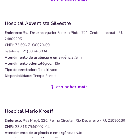
Hospital Adventista Silvestre
Endereço:
Rua Desembargador Ferreira Pinto, 721, Centro, Itaboraí - RJ,
24800205
CNPJ:
73.696.718/0020-09
Telefone:
(21)3034-3034
Atendimento de urgência e emergência:
Sim
Atendimento odontológico:
Não
Tipo de prestador:
Terceirizado
Disponibilidade:
Tempo Parcial
Quero saber mais
Hospital Mario Kroeff
Endereço:
Rua Magé, 326, Penha Circular, Rio De Janeiro - RJ, 21020130
CNPJ:
33.816.794/0002-04
Atendimento de urgência e emergência:
Não