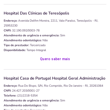
Hospital Das Clínicas de Teresópolis
Endereço:
Avenida Delfim Moreira, 2211, Vale Paraíso, Teresópolis - RJ,
25953230
CNPJ:
32.190.092/0003-78
Atendimento de urgência e emergência:
Sim
Atendimento odontológico:
Não
Tipo de prestador:
Terceirizado
Disponibilidade:
Tempo Integral
Quero saber mais
Hospital Casa de Portugal Hospital Geral Administração
Endereço:
Rua Do Bispo, S/n, Rio Comprido, Rio De Janeiro - RJ, 20261064
CNPJ:
24.427.203/0001-27
Telefone:
(21)2218-5354
Atendimento de urgência e emergência:
Sim
Atendimento odontológico:
Não