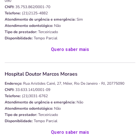
090
CNPJ:
35.753.862/0001-70
Telefone:
(21)2125-4882
Atendimento de urgência e emergência:
Sim
Atendimento odontológico:
Não
Tipo de prestador:
Terceirizado
Disponibilidade:
Tempo Parcial
Quero saber mais
Hospital Doutor Marcos Moraes
Endereço:
Rua Aristides Cairé, 27, Méier, Rio De Janeiro - RJ, 20775090
CNPJ:
33.633.141/0001-09
Telefone:
(21)3031-6762
Atendimento de urgência e emergência:
Não
Atendimento odontológico:
Não
Tipo de prestador:
Terceirizado
Disponibilidade:
Tempo Parcial
Quero saber mais