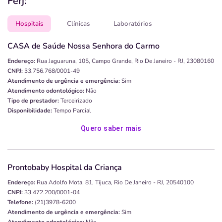
Ferj:
Hospitais
Clínicas
Laboratórios
CASA de Saúde Nossa Senhora do Carmo
Endereço:
Rua Jaguaruna, 105, Campo Grande, Rio De Janeiro - RJ, 23080160
CNPJ:
33.756.768/0001-49
Atendimento de urgência e emergência:
Sim
Atendimento odontológico:
Não
Tipo de prestador:
Terceirizado
Disponibilidade:
Tempo Parcial
Quero saber mais
Prontobaby Hospital da Criança
Endereço:
Rua Adolfo Mota, 81, Tijuca, Rio De Janeiro - RJ, 20540100
CNPJ:
33.472.200/0001-04
Telefone:
(21)3978-6200
Atendimento de urgência e emergência:
Sim