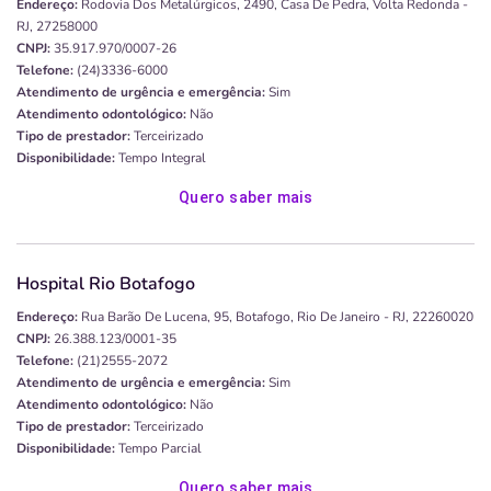
Endereço:
Rodovia Dos Metalúrgicos, 2490, Casa De Pedra, Volta Redonda -
RJ, 27258000
CNPJ:
35.917.970/0007-26
Telefone:
(24)3336-6000
Atendimento de urgência e emergência:
Sim
Atendimento odontológico:
Não
Tipo de prestador:
Terceirizado
Disponibilidade:
Tempo Integral
Quero saber mais
Hospital Rio Botafogo
Endereço:
Rua Barão De Lucena, 95, Botafogo, Rio De Janeiro - RJ, 22260020
CNPJ:
26.388.123/0001-35
Telefone:
(21)2555-2072
Atendimento de urgência e emergência:
Sim
Atendimento odontológico:
Não
Tipo de prestador:
Terceirizado
Disponibilidade:
Tempo Parcial
Quero saber mais