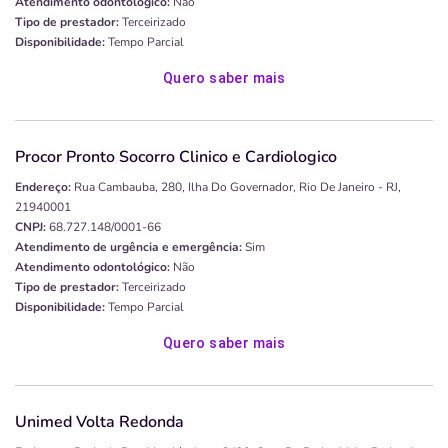
Atendimento odontológico:
Não
Tipo de prestador:
Terceirizado
Disponibilidade:
Tempo Parcial
Quero saber mais
Procor Pronto Socorro Clinico e Cardiologico
Endereço:
Rua Cambauba, 280, Ilha Do Governador, Rio De Janeiro - RJ,
21940001
CNPJ:
68.727.148/0001-66
Atendimento de urgência e emergência:
Sim
Atendimento odontológico:
Não
Tipo de prestador:
Terceirizado
Disponibilidade:
Tempo Parcial
Quero saber mais
Unimed Volta Redonda