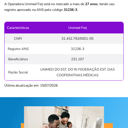
A Operadora Unimed Ferj está no mercado a mais de
27 anos
, tendo seu
registro aprovado na ANS pelo código
31236-3
.
Características
Unimed Ferj
CNPJ
31.432.792/0001-05
Registro ANS
31236-3
Beneficiários
231.107
UNIMED DO EST. DO RJ FEDERAÇÃO EST. DAS
Razão Social
COOPERATIVAS MÉDICAS
Última atualização em: 15/07/2026