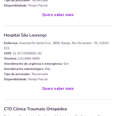
Tipo de prestador:
Terceirizado
Disponibilidade:
Tempo Parcial
Quero saber mais
Hospital São Lourenço
Endereço:
Avenida De Santa Cruz, 3805, Bangu, Rio De Janeiro - RJ, 21810-
015
CNPJ:
31.317.035/0001-82
Telefone:
(21)3484-9050
Atendimento de urgência e emergência:
Sim
Atendimento odontológico:
Não
Tipo de prestador:
Terceirizado
Disponibilidade:
Tempo Parcial
Quero saber mais
CTO Clínica Traumato Ortopédica