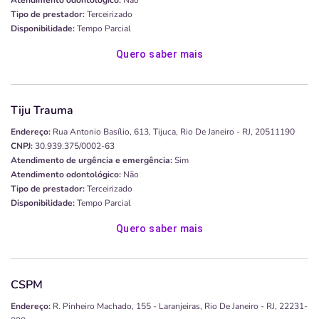
Atendimento odontológico:
Não
Tipo de prestador:
Terceirizado
Disponibilidade:
Tempo Parcial
Quero saber mais
Tiju Trauma
Endereço:
Rua Antonio Basílio, 613, Tijuca, Rio De Janeiro - RJ, 20511190
CNPJ:
30.939.375/0002-63
Atendimento de urgência e emergência:
Sim
Atendimento odontológico:
Não
Tipo de prestador:
Terceirizado
Disponibilidade:
Tempo Parcial
Quero saber mais
CSPM
Endereço:
R. Pinheiro Machado, 155 - Laranjeiras, Rio De Janeiro - RJ, 22231-