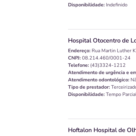
Disponibilidade:
Indefinido
Hospital Otocentro de L
Endereço:
Rua Martin Luther K
CNPJ:
08.214.460/0001-24
Telefone:
(43)3324-1212
Atendimento de urgência e em
Atendimento odontológico:
Nã
Tipo de prestador:
Terceirizad
Disponibilidade:
Tempo Parcia
Hoftalon Hospital de Ol