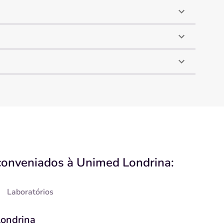
conveniados à Unimed Londrina:
Laboratórios
Londrina