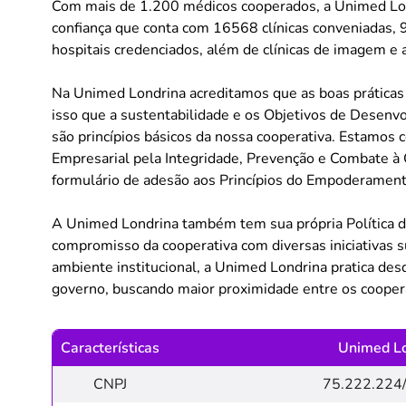
Com mais de 1.200 médicos cooperados, a Unimed Lo
confiança que conta com 16568 clínicas conveniadas, 
hospitais credenciados, além de clínicas de imagem e 
Na Unimed Londrina acreditamos que as boas prática
isso que a sustentabilidade e os Objetivos de Desen
são princípios básicos da nossa cooperativa. Estamo
Empresarial pela Integridade, Prevenção e Combate à
formulário de adesão aos Princípios do Empoderament
A Unimed Londrina também tem sua própria Política d
compromisso da cooperativa com diversas iniciativas su
ambiente institucional, a Unimed Londrina pratica de
governo, buscando maior proximidade entre os coopera
Características
Unimed Lo
CNPJ
75.222.224