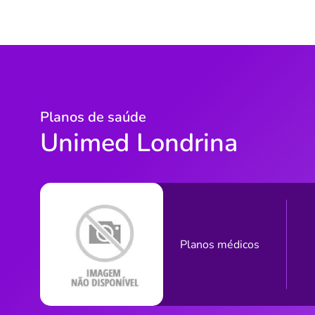
Planos de saúde
Unimed Londrina
Planos médicos