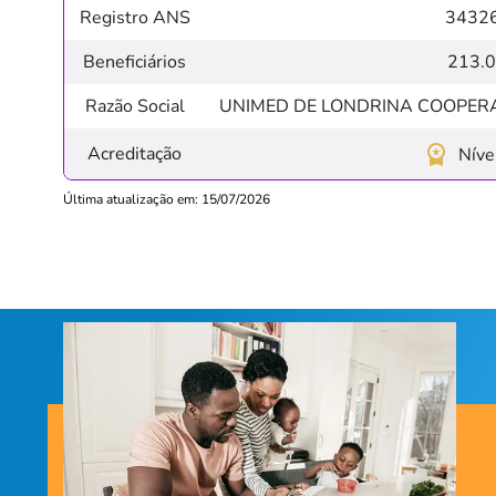
Registro ANS
3432
Beneficiários
213.
Razão Social
UNIMED DE LONDRINA COOPER
Acreditação
Nível
Última atualização em: 15/07/2026