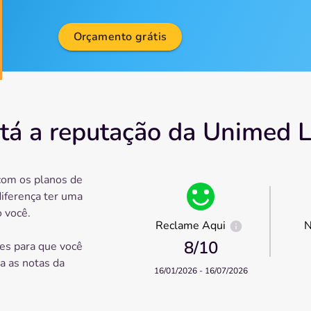
Orçamento grátis
tá a reputação da Unimed L
com os planos de
diferença ter uma
 você.
Reclame Aqui
N
8
/10
es para que você
ra as notas da
16/01/2026 - 16/07/2026