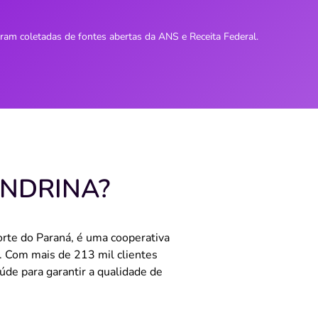
oram coletadas de fontes abertas da ANS e Receita Federal.
ONDRINA?
orte do Paraná, é uma cooperativa
. Com mais de 213 mil clientes
úde para garantir a qualidade de