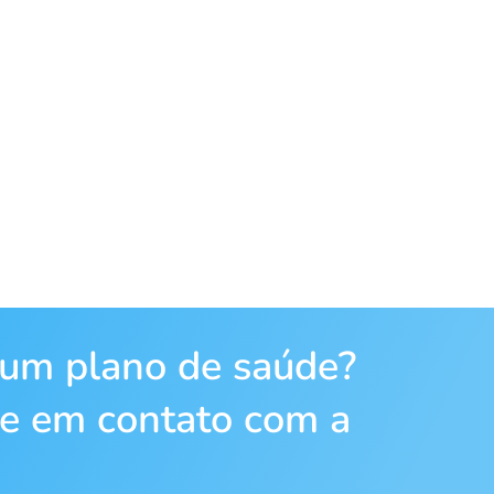
 um plano de saúde?
re em contato com a