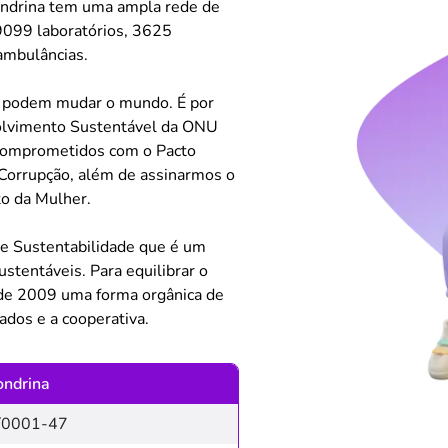
ndrina tem uma ampla rede de
9099 laboratórios, 3625
ambulâncias.
s podem mudar o mundo. É por
volvimento Sustentável da ONU
s comprometidos com o Pacto
 Corrupção, além de assinarmos o
o da Mulher.
e Sustentabilidade que é um
stentáveis. Para equilibrar o
sde 2009 uma forma orgânica de
dos e a cooperativa.
ndrina
/0001-47