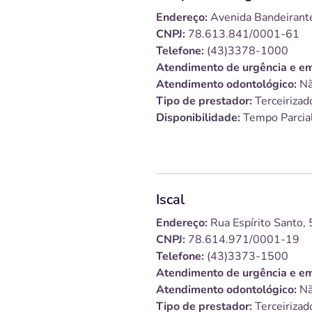
Endereço:
Avenida Bandeirante
CNPJ:
78.613.841/0001-61
Telefone:
(43)3378-1000
Atendimento de urgência e em
Atendimento odontológico:
Nã
Tipo de prestador:
Terceirizad
Disponibilidade:
Tempo Parcia
Iscal
Endereço:
Rua Espírito Santo,
CNPJ:
78.614.971/0001-19
Telefone:
(43)3373-1500
Atendimento de urgência e em
Atendimento odontológico:
Nã
Tipo de prestador:
Terceirizad