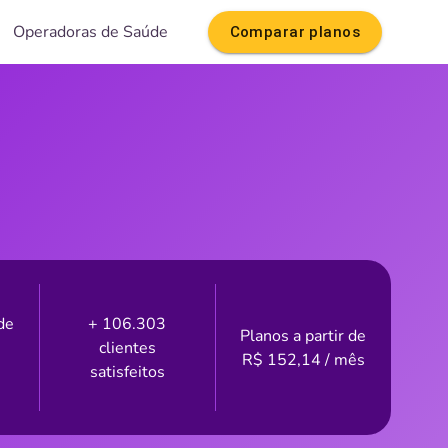
Operadoras de Saúde
Comparar planos
de
+ 106.303
Planos a partir de
clientes
R$
152,14
/ mês
satisfeitos