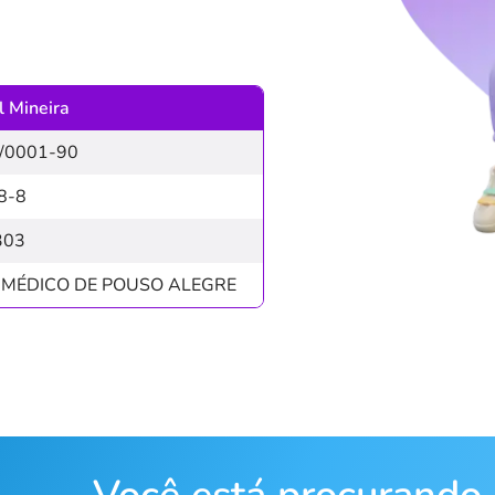
 Mineira
/0001-90
8-8
303
 MÉDICO DE POUSO ALEGRE