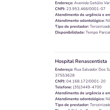
Endereço:
Avenida Getúlio Va
CNPJ:
23.953.466/0001-07
Atendimento de urgência e em
Atendimento odontológico:
Nã
Tipo de prestador:
Terceirizad
Disponibilidade:
Tempo Parcia
Hospital Renascentista
Endereço:
Rua Salvador Dos Sa
37553628
CNPJ:
04.168.172/0001-20
Telefone:
(35)3449-4700
Atendimento de urgência e em
Atendimento odontológico:
Nã
Tipo de prestador:
Terceirizad