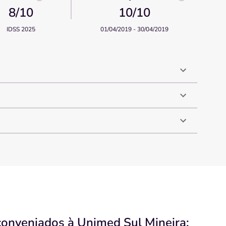
8
/10
10
/10
IDSS 2025
01/04/2019 - 30/04/2019
conveniados à Unimed Sul Mineira: