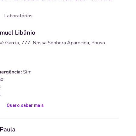
Laboratórios
amuel Libânio
é Garcia, 777, Nossa Senhora Aparecida, Pouso
ergência:
Sim
o
o
l
Quero saber mais
 Paula