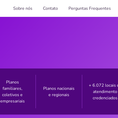
Sobre nós
Contato
Perguntas Frequentes
Planos
+ 6.072 locais 
familiares,
Planos nacionais
atendimento
coletivos e
e regionais
credenciados
empresariais