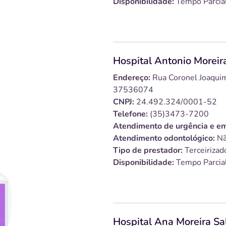
Disponibilidade:
Tempo Parcia
Hospital Antonio Moreir
Endereço:
Rua Coronel Joaquim
37536074
CNPJ:
24.492.324/0001-52
Telefone:
(35)3473-7200
Atendimento de urgência e em
Atendimento odontológico:
Nã
Tipo de prestador:
Terceirizad
Disponibilidade:
Tempo Parcia
Hospital Ana Moreira Sa