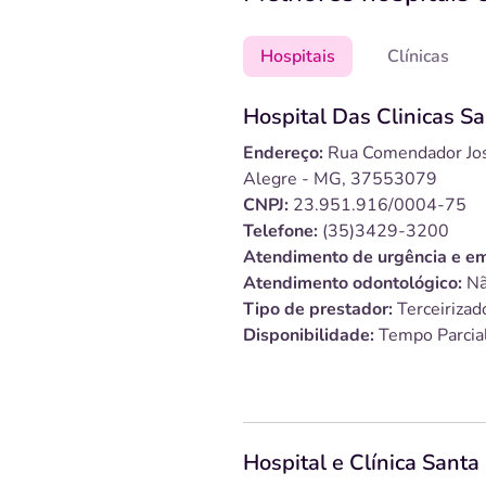
Hospitais
Clínicas
Hospital Das Clinicas S
Endereço:
Rua Comendador Jos
Alegre - MG, 37553079
CNPJ:
23.951.916/0004-75
Telefone:
(35)3429-3200
Atendimento de urgência e em
Atendimento odontológico:
Nã
Tipo de prestador:
Terceirizad
Disponibilidade:
Tempo Parcia
Hospital e Clínica Santa