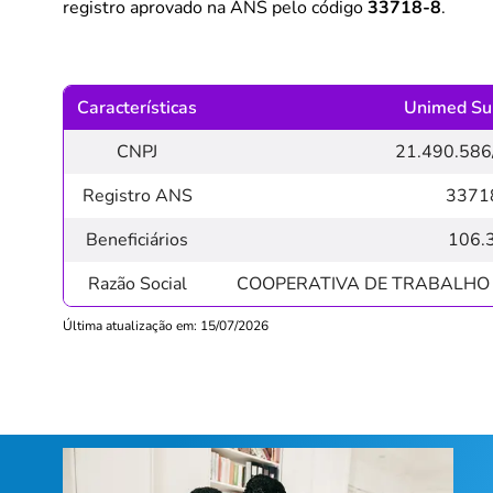
registro aprovado na ANS pelo código
33718-8
.
Características
Unimed Sul
CNPJ
21.490.586
Registro ANS
3371
Beneficiários
106.
Razão Social
COOPERATIVA DE TRABALHO
Última atualização em: 15/07/2026