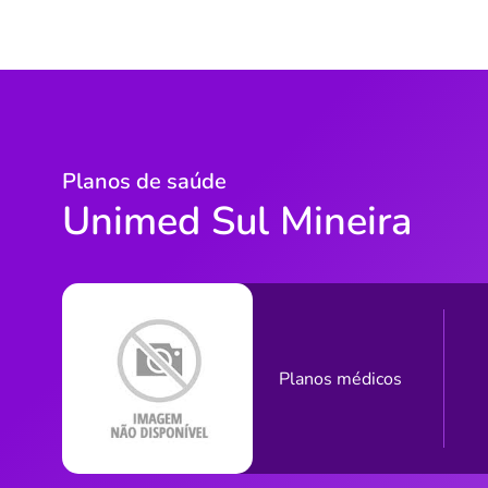
Planos de saúde
Unimed Sul Mineira
Planos médicos