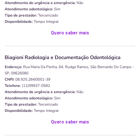
Atendimento de urgência e emergência:
Não
Atendimento odontológico:
Sim
Tipo de prestador:
Terceirizado
Disponibilidade:
Tempo Integral
Quero saber mais
Biagioni Radiologia e Documentação Odontológica
Endereço:
Rua Maria Da Penha, 64, Rudge Ramos, São Bernardo Do Campo -
SP, 09626080
CNPJ:
08.925.284/0001-39
Telefone:
(11)99937-0582
Atendimento de urgência e emergência:
Não
Atendimento odontológico:
Sim
Tipo de prestador:
Terceirizado
Disponibilidade:
Tempo Integral
Quero saber mais