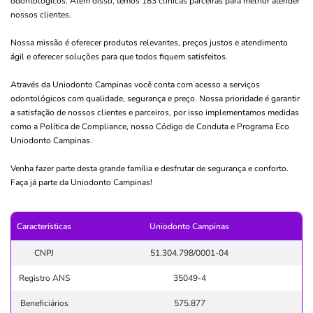
odontológicos. Além disso, temos 183 clinicas parceiras para melhor atender
nossos clientes.
Nossa missão é oferecer produtos relevantes, preços justos e atendimento
ágil e oferecer soluções para que todos fiquem satisfeitos.
Através da Uniodonto Campinas você conta com acesso a serviços
odontológicos com qualidade, segurança e preço. Nossa prioridade é garantir
a satisfação de nossos clientes e parceiros, por isso implementamos medidas
como a Política de Compliance, nosso Código de Conduta e Programa Eco
Uniodonto Campinas.
Venha fazer parte desta grande família e desfrutar de segurança e conforto.
Faça já parte da Uniodonto Campinas!
Características
Uniodonto Campinas
CNPJ
51.304.798/0001-04
Registro ANS
35049-4
Beneficiários
575.877