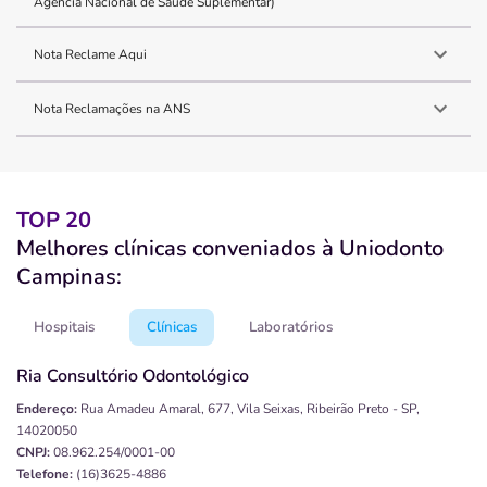
Agência Nacional de Saúde Suplementar)
Nota Reclame Aqui
Nota Reclamações na ANS
TOP 20
Melhores clínicas conveniados à Uniodonto
Campinas:
Hospitais
Clínicas
Laboratórios
Ria Consultório Odontológico
Endereço:
Rua Amadeu Amaral, 677, Vila Seixas, Ribeirão Preto - SP,
14020050
CNPJ:
08.962.254/0001-00
Telefone:
(16)3625-4886