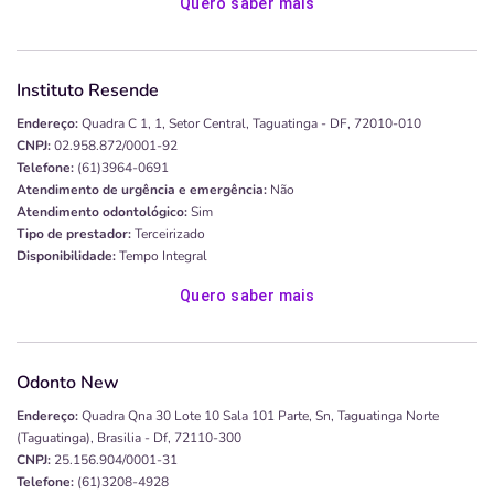
Quero saber mais
Instituto Resende
Endereço:
Quadra C 1, 1, Setor Central, Taguatinga - DF, 72010-010
CNPJ:
02.958.872/0001-92
Telefone:
(61)3964-0691
Atendimento de urgência e emergência:
Não
Atendimento odontológico:
Sim
Tipo de prestador:
Terceirizado
Disponibilidade:
Tempo Integral
Quero saber mais
Odonto New
Endereço:
Quadra Qna 30 Lote 10 Sala 101 Parte, Sn, Taguatinga Norte
(taguatinga), Brasilia - Df, 72110-300
CNPJ:
25.156.904/0001-31
Telefone:
(61)3208-4928