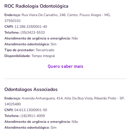
ROC Radiologia Odontológica
Endereço:
Rua Vieira De Carvalho, 246, Centro, Pouso Alegre - MG,
37550101
CNPJ:
12.286.329/0001-40
Telefone:
(35)3423-5533
Atendimento de urgência e emergência:
Não
Atendimento odontológico:
Sim
Tipo de prestador:
Terceirizado
Disponibilidade:
Tempo Integral
Quero saber mais
Odontologos Associados
Endereço:
Avenida Anhanguera, 414, Alto Da Boa Vista, Ribeirão Preto - SP,
14025480
CNPJ:
04.613.130/0001-50
Telefone:
(16)3911-4009
Atendimento de urgência e emergência:
Não
Atendimento odontológico:
Sim