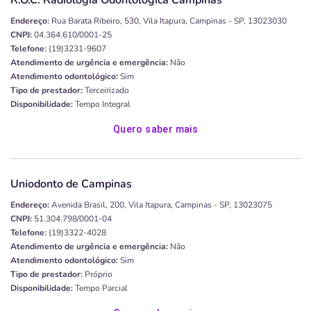
R.O.C. Radiologia Odontológica Campinas
Endereço:
Rua Barata Ribeiro, 530, Vila Itapura, Campinas - SP, 13023030
CNPJ:
04.364.610/0001-25
Telefone:
(19)3231-9607
Atendimento de urgência e emergência:
Não
Atendimento odontológico:
Sim
Tipo de prestador:
Terceirizado
Disponibilidade:
Tempo Integral
Quero saber mais
Uniodonto de Campinas
Endereço:
Avenida Brasil, 200, Vila Itapura, Campinas - SP, 13023075
CNPJ:
51.304.798/0001-04
Telefone:
(19)3322-4028
Atendimento de urgência e emergência:
Não
Atendimento odontológico:
Sim
Tipo de prestador:
Próprio
Disponibilidade:
Tempo Parcial