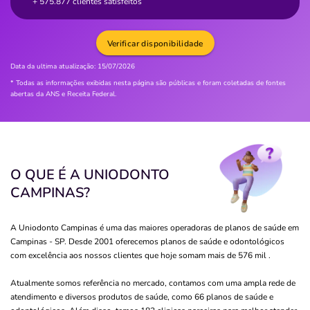
+ 575.877 clientes satisfeitos
Verificar disponibilidade
Data da ultima atualização:
15/07/2026
* Todas as informações exibidas nesta página são públicas e foram coletadas de fontes
abertas da ANS e Receita Federal.
O QUE É A UNIODONTO
CAMPINAS?
A Uniodonto Campinas é uma das maiores operadoras de planos de saúde em
Campinas - SP. Desde 2001 oferecemos planos de saúde e odontológicos
com excelência aos nossos clientes que hoje somam mais de 576 mil .
Atualmente somos referência no mercado, contamos com uma ampla rede de
atendimento e diversos produtos de saúde, como 66 planos de saúde e