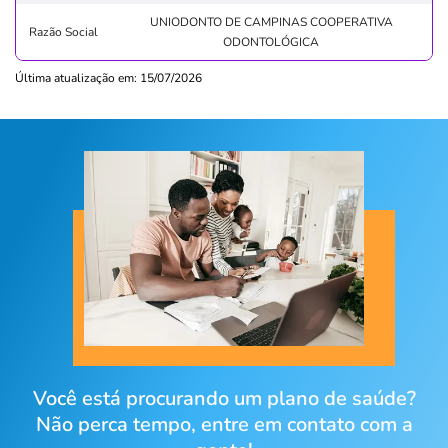
UNIODONTO DE CAMPINAS COOPERATIVA
Razão Social
ODONTOLÓGICA
Última atualização em: 15/07/2026
Você está procurando um plano de saúde?
Não perca tempo, entre em contato com a