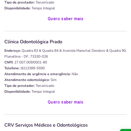
Tipo de prestador:
Terceirizado
Disponibilidade:
Tempo Integral
Quero saber mais
Clínica Odontológica Prado
Endereço:
Quadra 83 & Quadra 84 & Avenida Marechal Deodoro & Quadra 90,
Planaltina - DF, 73330-026
CNPJ:
27.007.009/0001-80
Telefone:
(61)3389-5590
Atendimento de urgência e emergência:
Não
Atendimento odontológico:
Sim
Tipo de prestador:
Terceirizado
Disponibilidade:
Tempo Integral
Quero saber mais
CRV Serviços Médicos e Odontológicos