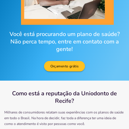
Você está procurando um plano de saúde?
Não perca tempo, entre em contato com a
gente!
Orçamento grátis
Como está a reputação da Uniodonto de
Recife?
Milhares de consumidores relatam suas experiências com os planos de saúde
em todo o Brasil. Na hora de decidir, faz toda a diferença ter uma ideia de
como o atendimento é visto por pessoas como você.