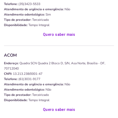
Telefone:
(35)3423-5533
Atendimento de urgência e emergência:
Não
Atendimento odontológico:
Sim
Tipo de prestador:
Terceirizado
Disponibilidade:
Tempo Integral
Quero saber mais
ACOM
Endereço:
Quadra SCN Quadra 2 Bloco D, S/n, Asa Norte, Brasília - DF,
70712040
CNPJ:
13.213.238/0001-47
Telefone:
(61)3031-9177
Atendimento de urgência e emergência:
Não
Atendimento odontológico:
Não
Tipo de prestador:
Terceirizado
Disponibilidade:
Tempo Integral
Quero saber mais