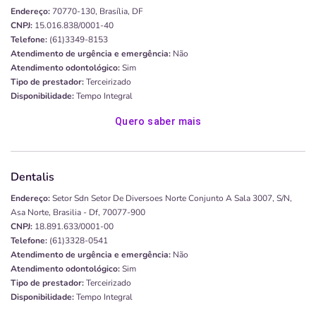
Endereço:
70770-130, Brasília, DF
CNPJ:
15.016.838/0001-40
Telefone:
(61)3349-8153
Atendimento de urgência e emergência:
Não
Atendimento odontológico:
Sim
Tipo de prestador:
Terceirizado
Disponibilidade:
Tempo Integral
Quero saber mais
Dentalis
Endereço:
Setor Sdn Setor De Diversoes Norte Conjunto A Sala 3007, S/n,
Asa Norte, Brasilia - Df, 70077-900
CNPJ:
18.891.633/0001-00
Telefone:
(61)3328-0541
Atendimento de urgência e emergência:
Não
Atendimento odontológico:
Sim
Tipo de prestador:
Terceirizado
Disponibilidade:
Tempo Integral