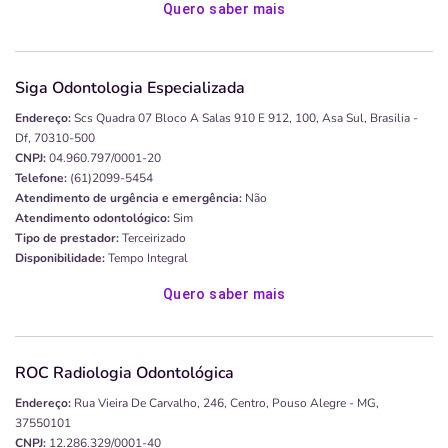
Quero saber mais
Siga Odontologia Especializada
Endereço:
Scs Quadra 07 Bloco A Salas 910 E 912, 100, Asa Sul, Brasilia -
Df, 70310-500
CNPJ:
04.960.797/0001-20
Telefone:
(61)2099-5454
Atendimento de urgência e emergência:
Não
Atendimento odontológico:
Sim
Tipo de prestador:
Terceirizado
Disponibilidade:
Tempo Integral
Quero saber mais
ROC Radiologia Odontológica
Endereço:
Rua Vieira De Carvalho, 246, Centro, Pouso Alegre - MG,
37550101
CNPJ:
12.286.329/0001-40