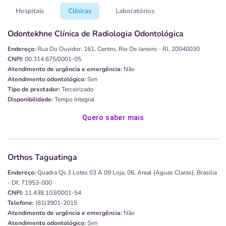
Hospitais
Clínicas
Laboratórios
Odontekhne Clínica de Radiologia Odontológica
Endereço:
Rua Do Ouvidor, 161, Centro, Rio De Janeiro - RJ, 20040030
CNPJ:
00.314.675/0001-05
Atendimento de urgência e emergência:
Não
Atendimento odontológico:
Sim
Tipo de prestador:
Terceirizado
Disponibilidade:
Tempo Integral
Quero saber mais
Orthos Taguatinga
Endereço:
Quadra Qs 3 Lotes 03 A 09 Loja, 06, Areal (aguas Claras), Brasilia
- Df, 71953-000
CNPJ:
11.438.103/0001-54
Telefone:
(61)3901-2015
Atendimento de urgência e emergência:
Não
Atendimento odontológico:
Sim