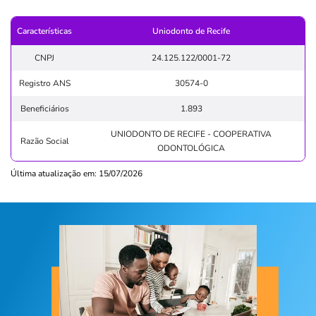
Características
Uniodonto de Recife
CNPJ
24.125.122/0001-72
Registro ANS
30574-0
Beneficiários
1.893
UNIODONTO DE RECIFE - COOPERATIVA
Razão Social
ODONTOLÓGICA
Última atualização em: 15/07/2026