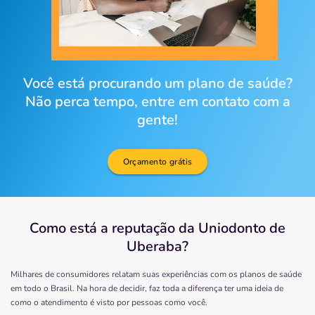
Você está procurando um plano de saúde?
Não perca tempo, entre em contato com a
gente!
Orçamento grátis
Como está a reputação da Uniodonto de
Uberaba?
Milhares de consumidores relatam suas experiências com os planos de saúde
em todo o Brasil. Na hora de decidir, faz toda a diferença ter uma ideia de
como o atendimento é visto por pessoas como você.