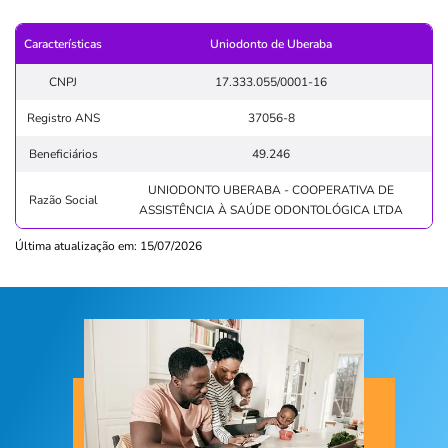
Características
Uniodonto de Uberaba
CNPJ
17.333.055/0001-16
Registro ANS
37056-8
Beneficiários
49.246
UNIODONTO UBERABA - COOPERATIVA DE
Razão Social
ASSISTÊNCIA À SAÚDE ODONTOLÓGICA LTDA
Última atualização em: 15/07/2026