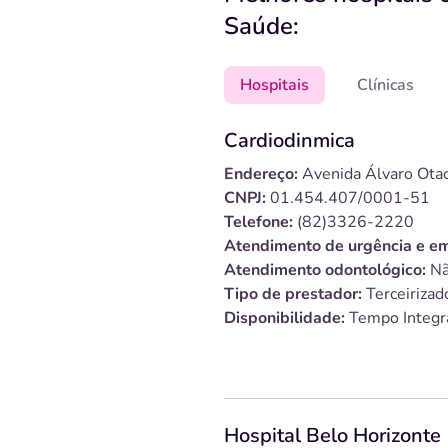
Saúde:
Hospitais
Clínicas
Cardiodinmica
Endereço:
Avenida Álvaro Otac
CNPJ:
01.454.407/0001-51
Telefone:
(82)3326-2220
Atendimento de urgência e em
Atendimento odontológico:
Nã
Tipo de prestador:
Terceirizad
Disponibilidade:
Tempo Integr
Hospital Belo Horizonte