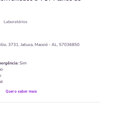
Laboratórios
ílio, 3731, Jatiuca, Maceió - AL, 57036850
ergência:
Sim
o
o
al
Quero saber mais