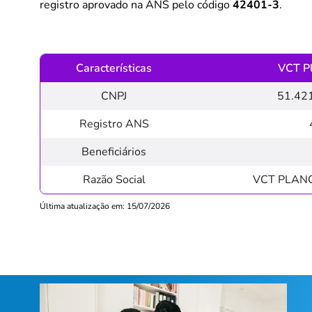
registro aprovado na ANS pelo código
42401-3
.
Características
VCT P
CNPJ
51.42
Registro ANS
Beneficiários
Razão Social
VCT PLAN
Última atualização em: 15/07/2026