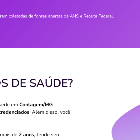
oram coletadas de fontes abertas da ANS e Receita Federal.
OS DE SAÚDE?
 sede em
Contagem/MG
 credenciados
. Além disso, você
 mais de
2 anos
, tendo seu