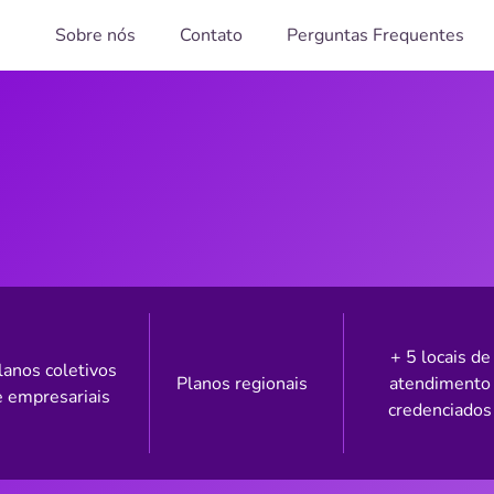
Sobre nós
Contato
Perguntas Frequentes
+ 5 locais de
lanos coletivos
Planos regionais
atendimento
e empresariais
credenciados