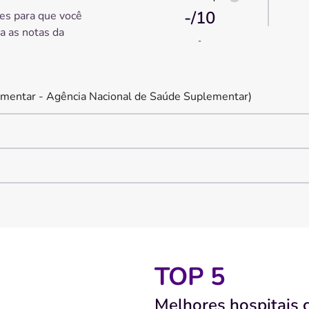
-
/10
es para que você
ra as notas da
-
mentar - Agência Nacional de Saúde Suplementar)
TOP 5
Melhores hospitais 