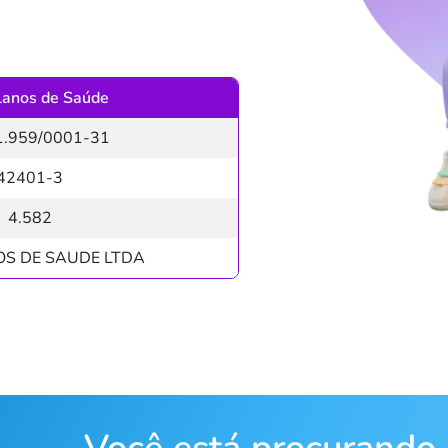
lanos de Saúde
1.959/0001-31
42401-3
4.582
OS DE SAUDE LTDA