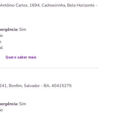
Antônio Carlos, 1694, Cachoeirinha, Belo Horizonte -
ergência:
Sim
o
o
al
Quero saber mais
 241, Bonfim, Salvador - BA, 40415275
ergência:
Sim
o