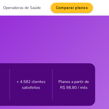
Operadoras de Saúde
Comparar planos
+ 4.582 clientes
Planos a partir de
satisfeitos
R$
98,80
/ mês