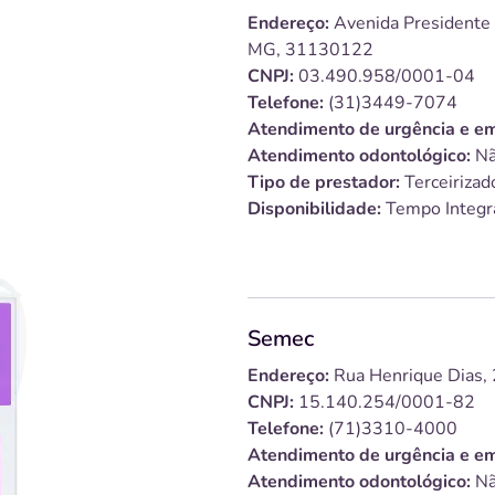
Endereço:
Avenida Presidente 
MG, 31130122
CNPJ:
03.490.958/0001-04
Telefone:
(31)3449-7074
Atendimento de urgência e em
Atendimento odontológico:
Nã
Tipo de prestador:
Terceirizad
Disponibilidade:
Tempo Integr
Semec
Endereço:
Rua Henrique Dias,
CNPJ:
15.140.254/0001-82
Telefone:
(71)3310-4000
Atendimento de urgência e em
Atendimento odontológico:
Nã