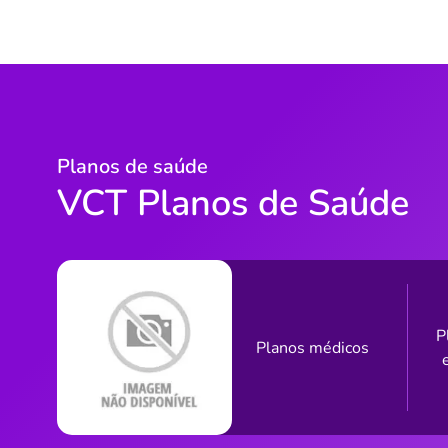
Planos de saúde
VCT Planos de Saúde
P
Planos médicos