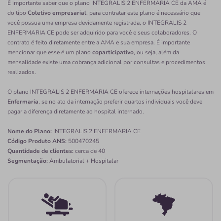
É importante saber que o plano INTEGRALIS 2 ENFERMARIA CE da AMA é
do tipo
Coletivo empresarial
, para contratar este plano é necessário que
você possua uma empresa devidamente registrada, o INTEGRALIS 2
ENFERMARIA CE pode ser adquirido para você e seus colaboradores. O
contrato é feito diretamente entre a AMA e sua empresa. É importante
mencionar que esse é um plano
coparticipativo
, ou seja, além da
mensalidade existe uma cobrança adicional por consultas e procedimentos
realizados.
O plano INTEGRALIS 2 ENFERMARIA CE oferece internações hospitalares em
Enfermaria
, se no ato da internação preferir quartos individuais você deve
pagar a diferença diretamente ao hospital internado.
Nome do Plano:
INTEGRALIS 2 ENFERMARIA CE
Código Produto ANS:
500470245
Quantidade de clientes:
cerca de 40
Segmentação:
Ambulatorial + Hospitalar