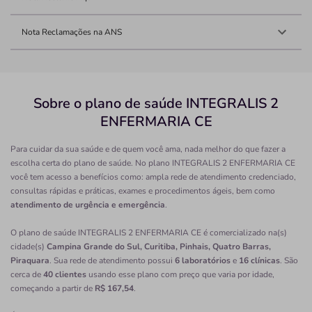
Nota Reclamações na ANS
Sobre o plano de saúde INTEGRALIS 2
ENFERMARIA CE
Para cuidar da sua saúde e de quem você ama, nada melhor do que fazer a
escolha certa do plano de saúde. No plano INTEGRALIS 2 ENFERMARIA CE
você tem acesso a benefícios como: ampla rede de atendimento credenciado,
consultas rápidas e práticas, exames e procedimentos ágeis, bem como
atendimento de urgência e emergência
.
O plano de saúde INTEGRALIS 2 ENFERMARIA CE é comercializado na(s)
cidade(s)
Campina Grande do Sul, Curitiba, Pinhais, Quatro Barras,
Piraquara
. Sua rede de atendimento possui
6 laboratórios
e
16 clínicas
. São
cerca de
40 clientes
usando esse plano com preço que varia por idade,
começando a partir de
R$ 167,54
.