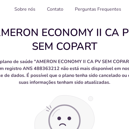
Sobre nós
Contato
Perguntas Frequentes
MERON ECONOMY II CA 
SEM COPART
 plano de saúde "AMERON ECONOMY II CA PV SEM COPAR
m registro ANS 488363212 não está mais disponível em no
e de dados. É possível que o plano tenha sido cancelado ou
suas informações tenham sido atualizadas.