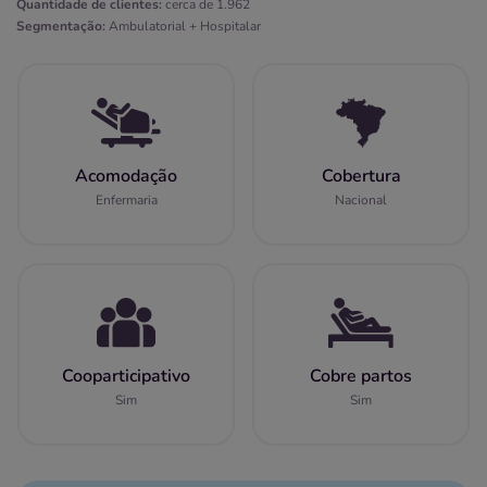
Quantidade de clientes:
cerca de 1.962
Segmentação:
Ambulatorial + Hospitalar
Acomodação
Cobertura
Enfermaria
Nacional
Cooparticipativo
Cobre partos
Sim
Sim