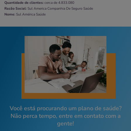
Quantidade de clientes:
cerca de 4.833.080
Razão Social:
Sul America Companhia De Seguro Saúde
Nome:
Sul América Saúde
Você está procurando um plano de saúde?
Não perca tempo, entre em contato com a
gente!