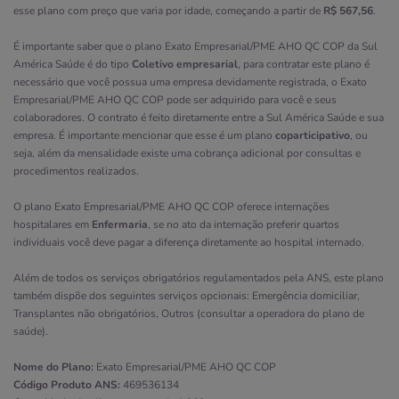
esse plano com preço que varia por idade, começando a partir de
R$ 567,56
.
É importante saber que o plano Exato Empresarial/PME AHO QC COP da Sul
América Saúde é do tipo
Coletivo empresarial
, para contratar este plano é
necessário que você possua uma empresa devidamente registrada, o Exato
Empresarial/PME AHO QC COP pode ser adquirido para você e seus
colaboradores. O contrato é feito diretamente entre a Sul América Saúde e sua
empresa. É importante mencionar que esse é um plano
coparticipativo
, ou
seja, além da mensalidade existe uma cobrança adicional por consultas e
procedimentos realizados.
O plano Exato Empresarial/PME AHO QC COP oferece internações
hospitalares em
Enfermaria
, se no ato da internação preferir quartos
individuais você deve pagar a diferença diretamente ao hospital internado.
Além de todos os serviços obrigatórios regulamentados pela ANS, este plano
também dispõe dos seguintes serviços opcionais: Emergência domiciliar,
Transplantes não obrigatórios, Outros (consultar a operadora do plano de
saúde).
Nome do Plano:
Exato Empresarial/PME AHO QC COP
Código Produto ANS:
469536134