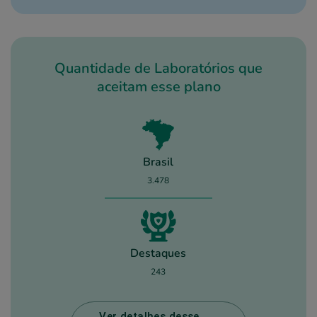
Quantidade de Laboratórios que
aceitam esse plano
Brasil
3.478
Destaques
243
Ver detalhes desse