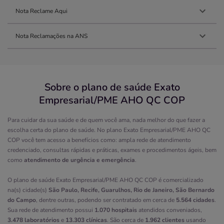
Nota Reclame Aqui
Nota Reclamações na ANS
Sobre o plano de saúde Exato
Empresarial/PME AHO QC COP
Para cuidar da sua saúde e de quem você ama, nada melhor do que fazer a
escolha certa do plano de saúde. No plano Exato Empresarial/PME AHO QC
COP você tem acesso a benefícios como: ampla rede de atendimento
credenciado, consultas rápidas e práticas, exames e procedimentos ágeis, bem
como
atendimento de urgência e emergência
.
O plano de saúde Exato Empresarial/PME AHO QC COP é comercializado
na(s) cidade(s)
São Paulo, Recife, Guarulhos, Rio de Janeiro, São Bernardo
do Campo
, dentre outras, podendo ser contratado em cerca de
5.564 cidades
.
Sua rede de atendimento possui
1.070 hospitais
atendidos conveniados,
3.478 laboratórios
e
13.303 clínicas
. São cerca de
1.962 clientes
usando