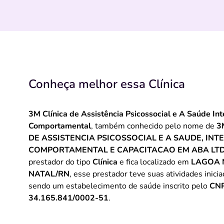
Conheça melhor essa Clínica
3M Clínica de Assistência Psicossocial e A Saúde In
Comportamental
, também conhecido pelo nome de
3
DE ASSISTENCIA PSICOSSOCIAL E A SAUDE, IN
COMPORTAMENTAL E CAPACITACAO EM ABA LT
prestador do tipo
Clínica
e fica localizado em
LAGOA 
NATAL/RN
, esse prestador teve suas atividades inic
sendo um estabelecimento de saúde inscrito pelo
CNP
34.165.841/0002-51
.