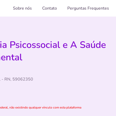
Sobre nós
Contato
Perguntas Frequentes
ia Psicossocial e A Saúde
ental
al - RN, 59062350
deral, não existindo qualquer vínculo com esta plataforma