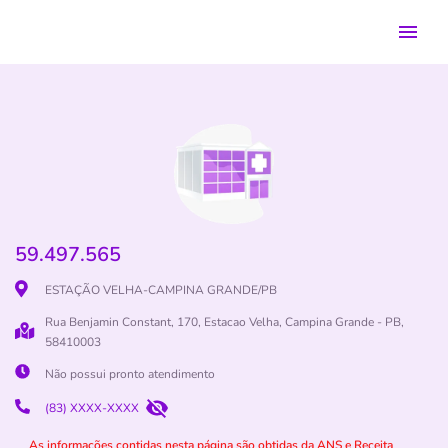
59.497.565
ESTAÇÃO VELHA-CAMPINA GRANDE/PB
Rua Benjamin Constant, 170, Estacao Velha, Campina Grande - PB,
58410003
Não possui pronto atendimento
(83) XXXX-XXXX
As informações contidas nesta página são obtidas da ANS e Receita