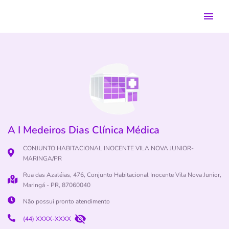
A I Medeiros Dias Clínica Médica
CONJUNTO HABITACIONAL INOCENTE VILA NOVA JUNIOR-
MARINGA/PR
Rua das Azaléias, 476, Conjunto Habitacional Inocente Vila Nova Junior,
Maringá - PR, 87060040
Não possui pronto atendimento
(44) XXXX-XXXX