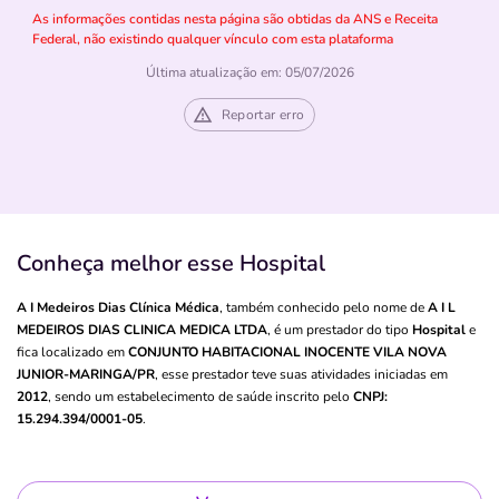
As informações contidas nesta página são obtidas da ANS e Receita
Federal, não existindo qualquer vínculo com esta plataforma
Última atualização em: 05/07/2026
Reportar erro
Conheça melhor esse Hospital
A I Medeiros Dias Clínica Médica
, também conhecido pelo nome de
A I L
MEDEIROS DIAS CLINICA MEDICA LTDA
, é um prestador do tipo
Hospital
e
fica localizado em
CONJUNTO HABITACIONAL INOCENTE VILA NOVA
JUNIOR-MARINGA/PR
, esse prestador teve suas atividades iniciadas em
2012
, sendo um estabelecimento de saúde inscrito pelo
CNPJ:
15.294.394/0001-05
.