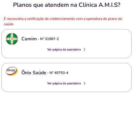
Planos que atendem na Clínica A.M.I.S?
É necessária a verificação de credenciamento com a operadora do plano de
saúde
Camim
- Nº
31987-2
Ver página da operadora
Ônix Saúde
- Nº
40753-4
Ver página da operadora