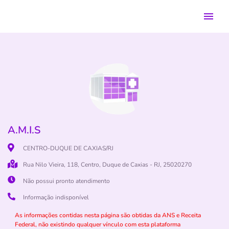
A.M.I.S
CENTRO-DUQUE DE CAXIAS/RJ
Rua Nilo Vieira, 118, Centro, Duque de Caxias - RJ, 25020270
Não possui pronto atendimento
Informação indisponível
As informações contidas nesta página são obtidas da ANS e Receita
Federal, não existindo qualquer vínculo com esta plataforma