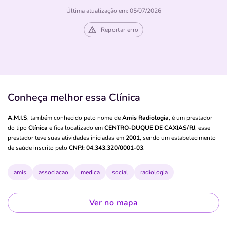
Última atualização em: 05/07/2026
Reportar erro
Conheça melhor essa Clínica
A.M.I.S
, também conhecido pelo nome de
Amis Radiologia
, é um prestador
do tipo
Clínica
e fica localizado em
CENTRO-DUQUE DE CAXIAS/RJ
, esse
prestador teve suas atividades iniciadas em
2001
, sendo um estabelecimento
de saúde inscrito pelo
CNPJ: 04.343.320/0001-03
.
amis
associacao
medica
social
radiologia
Ver no mapa