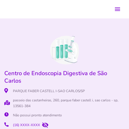
Centro de Endoscopia Digestiva de São
Carlos
PARQUE FABER CASTELL I-SAO CARLOS/SP
passeio das castanheiras, 260, parque faber castell i, sao carlos - sp,
13561-384
Não possui pronto atendimento
(16) XXXX-XXXX