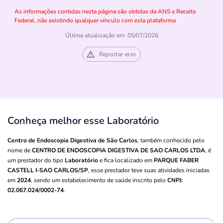
As informações contidas nesta página são obtidas da ANS e Receita
Federal, não existindo qualquer vínculo com esta plataforma
Última atualização em: 05/07/2026
Reportar erro
Conheça melhor esse Laboratório
Centro de Endoscopia Digestiva de São Carlos
, também conhecido pelo
nome de
CENTRO DE ENDOSCOPIA DIGESTIVA DE SAO CARLOS LTDA
, é
um prestador do tipo
Laboratório
e fica localizado em
PARQUE FABER
CASTELL I-SAO CARLOS/SP
, esse prestador teve suas atividades iniciadas
em
2024
, sendo um estabelecimento de saúde inscrito pelo
CNPJ:
02.067.024/0002-74
.