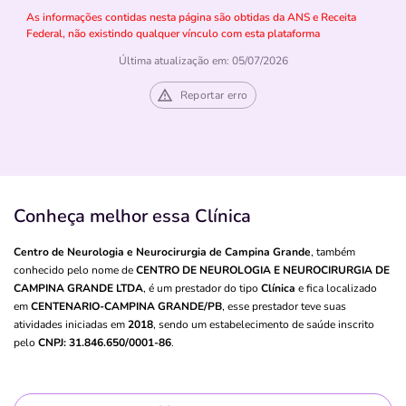
As informações contidas nesta página são obtidas da ANS e Receita
Federal, não existindo qualquer vínculo com esta plataforma
Última atualização em: 05/07/2026
Reportar erro
Conheça melhor essa Clínica
Centro de Neurologia e Neurocirurgia de Campina Grande
, também
conhecido pelo nome de
CENTRO DE NEUROLOGIA E NEUROCIRURGIA DE
CAMPINA GRANDE LTDA
, é um prestador do tipo
Clínica
e fica localizado
em
CENTENARIO-CAMPINA GRANDE/PB
, esse prestador teve suas
atividades iniciadas em
2018
, sendo um estabelecimento de saúde inscrito
pelo
CNPJ: 31.846.650/0001-86
.