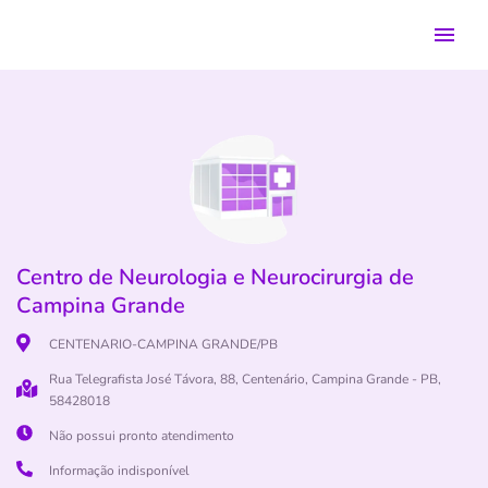
Centro de Neurologia e Neurocirurgia de
Campina Grande
CENTENARIO-CAMPINA GRANDE/PB
Rua Telegrafista José Távora, 88, Centenário, Campina Grande - PB,
58428018
Não possui pronto atendimento
Informação indisponível