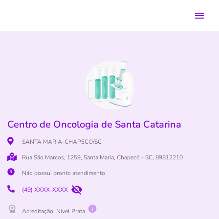
Centro de Oncologia de Santa Catarina
SANTA MARIA-CHAPECO/SC
Rua São Marcos, 1259, Santa Maria, Chapecó - SC, 89812210
Não possui pronto atendimento
(49) XXXX-XXXX
Acreditação: Nível
Prata