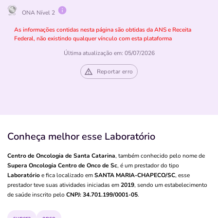
ONA Nível 2
As informações contidas nesta página são obtidas da ANS e Receita
Federal, não existindo qualquer vínculo com esta plataforma
Última atualização em: 05/07/2026
Reportar erro
Conheça melhor esse Laboratório
Centro de Oncologia de Santa Catarina
, também conhecido pelo nome de
Supera Oncologia Centro de Onco de Sc
, é um prestador do tipo
Laboratório
e fica localizado em
SANTA MARIA-CHAPECO/SC
, esse
prestador teve suas atividades iniciadas em
2019
, sendo um estabelecimento
de saúde inscrito pelo
CNPJ: 34.701.199/0001-05
.